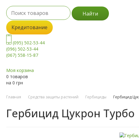
Найти
Кредитование
(095) 502-53-44
(096) 502-53-44
(067) 558-15-87
Моя корзина
0 товаров
на
0
грн
Главная
Средства защиты растений
Гербициды
Гербицид Цу
Гербицид Цукрон Турбо