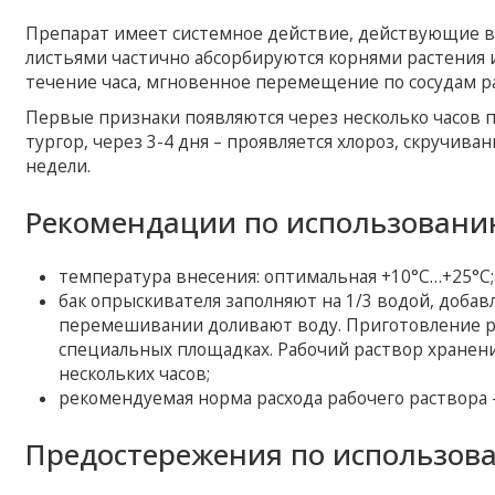
Препарат имеет системное действие, действующие в
листьями частично абсорбируются корнями растения и
течение часа, мгновенное перемещение по сосудам ра
Первые признаки появляются через несколько часов п
тургор, через 3-4 дня – проявляется хлороз, скручива
недели.
Рекомендации по использовани
температура внесения: оптимальная +10°С…+25°С;
бак опрыскивателя заполняют на 1/3 водой, доба
перемешивании доливают воду. Приготовление ра
специальных площадках. Рабочий раствор хранен
нескольких часов;
рекомендуемая норма расхода рабочего раствора – 
Предостережения по использов