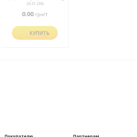
(S) 21-(36)
0.00
грн/т
КУПИТЬ
Покупателю
Партнерам