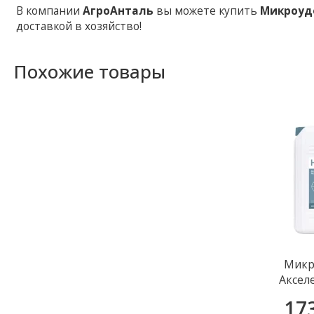
В компании
АгроАнталь
вы можете купить
Микроуд
доставкой в хозяйство!
Похожие товары
Микр
Аксел
17