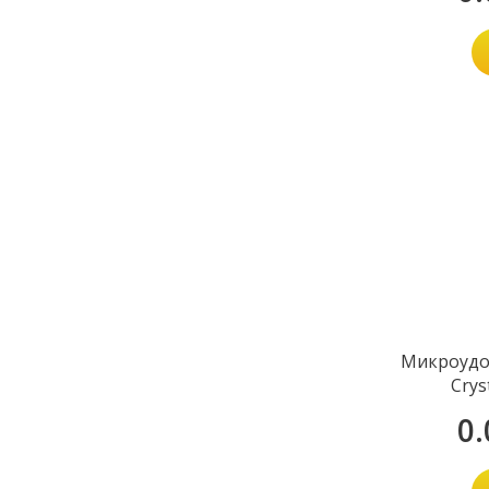
Микроудо
Crys
0