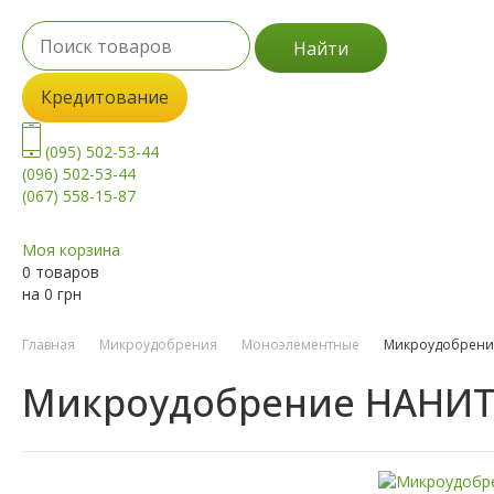
Найти
Кредитование
(095) 502-53-44
(096) 502-53-44
(067) 558-15-87
Моя корзина
0 товаров
на
0
грн
Главная
Микроудобрения
Моноэлементные
Микроудобрени
Микроудобрение НАНИТ 