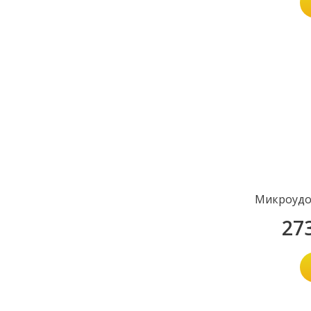
Микроудо
27