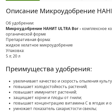
Описание
Микроудобрение НАН
Об удобрении:
Микроудобрение НАНИТ ULTRA Bor -
комплексное к
органической форме
Препаративная форма:
жидкое хелатное микроудобрение
Упаковка:
5 л; 20 л
Преимущества удобрения:
увеличивает качество и скорость опыления культу
повышает холодостойкость растений;
повышает иммунитет растений;
защищает корни и плоды от гнили;
повышает концентрацию витамина С в ягодах и о
умножает показатель сахаристости свеклы;