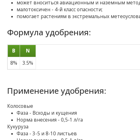
может вноситься авиационным и наземным мето
малотоксичен - 4-й класс опасности;
помогает растениям в экстремальных метеоуслови
Формула удобрения:
B
N
8%
3.5%
Применение удобрения:
Колосовые
Фаза - Всходы и кущения
Норма внесения - 0,5-1 л/га
Кукуруза
Фаза - 3-5 и 8-10 листьев