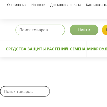
О компании
Новости
Доставка и оплата
Как заказат
Найти
СРЕДСТВА ЗАЩИТЫ РАСТЕНИЙ
СЕМЕНА
МИКРОУД