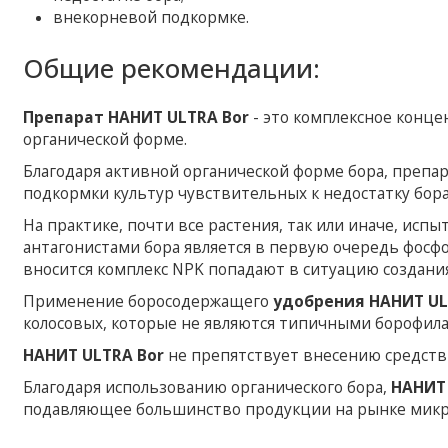
внекорневой подкормке.
Общие рекомендации:
Препарат НАНИТ ULTRA Bor
- это комплексное конце
органической форме.
Благодаря активной органической форме бора, препар
подкормки культур чувствительных к недостатку бора (
На практике, почти все растения, так или иначе, испы
антагонистами бора является в первую очередь фосфо
вносится комплекс NPK попадают в ситуацию создания
Применение боросодержащего
удобрения НАНИТ UL
колосовых, которые не являются типичными борофил
НАНИТ ULTRA Bor
не препятствует внесению средств
Благодаря использованию органического бора,
НАНИТ 
подавляющее большинство продукции на рынке микро