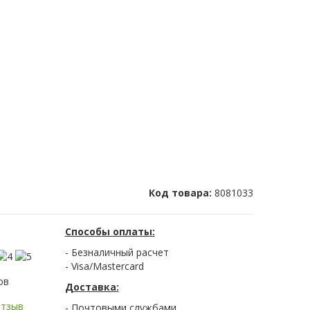
Код товара:
8081033
Способы оплаты:
- Безналичный расчет
- Visa/Mastercard
ов
Доставка:
отзыв
- Почтовыми службами