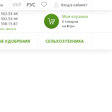
УКР
РУС
ты
Вход в кабинет
) 502-53-44
Моя корзина
) 502-53-44
0 товаров
) 558-15-87
на
0
грн
ать звонок
Е УДОБРЕНИЯ
СЕЛЬХОЗТЕХНИКА