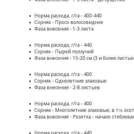
Норма расхода, г/га - 400-440
Сорняк - Просо волосовидное
Фаза внесения - 1-3 листа
Норма расхода, г/га - 440
Сорняк - Пырей ползучий
Фаза внесения - 15-20 см (3 и более листье
Норма расхода, г/га - 400
Сорняк - Однолетние злаковые
Фаза внесения - 2-8 листьев
Норма расхода, г/га - 400
Сорняк - Многолетние злаковые, в т.ч. осо
Фаза внесения - Розетка - начало стеблева
Норма расхода, г/га - 440