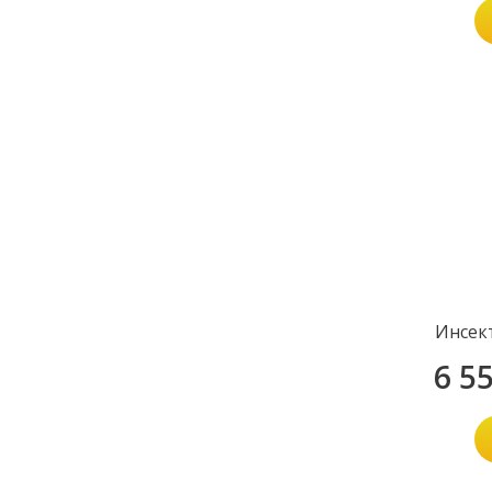
Инсек
6 5