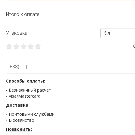
Итого к оплате
Упаковка
5 л
Способы оплаты:
- Безналичный расчет
- Visa/Mastercard
Доставка:
- Почтовыми службами
- В хозяйство
Позвонить: