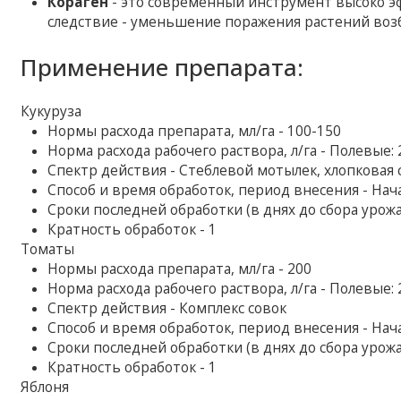
Кораген
- это современный инструмент высоко э
следствие - уменьшение поражения растений воз
Применение препарата:
Кукуруза
Нормы расхода препарата, мл/га - 100-150
Норма расхода рабочего раствора, л/га - Полевые:
Спектр действия - Стеблевой мотылек, хлопковая 
Способ и время обработок, период внесения - Нач
Сроки последней обработки (в днях до сбора урожая
Кратность обработок - 1
Томаты
Нормы расхода препарата, мл/га - 200
Норма расхода рабочего раствора, л/га - Полевые:
Спектр действия - Комплекс совок
Способ и время обработок, период внесения - Нач
Сроки последней обработки (в днях до сбора урожая
Кратность обработок - 1
Яблоня