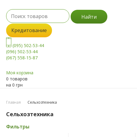
Найти
Кредитование
(095) 502-53-44
(096) 502-53-44
(067) 558-15-87
Моя корзина
0 товаров
на
0
грн
Главная
Сельхозтехника
Сельхозтехника
Фильтры