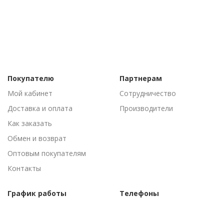
Покупателю
Партнерам
Мой кабинет
Сотрудничество
Доставка и оплата
Производители
Как заказать
Обмен и возврат
Оптовым покупателям
Контакты
График работы
Телефоны
Пн-Пт: 09:00 - 18:00
(095) 502-53-44
Сб-Вс: Выходные
(096) 502-53-44