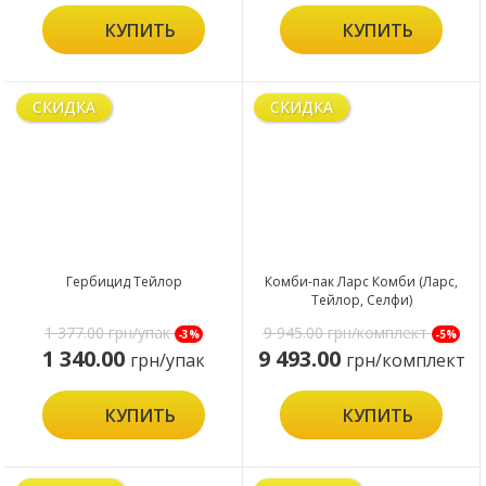
КУПИТЬ
КУПИТЬ
СКИДКА
СКИДКА
Гербицид Тейлор
Комби-пак Ларс Комби (Ларс,
Тейлор, Селфи)
1 377.00
грн/упак
9 945.00
грн/комплект
-3%
-5%
1 340.00
9 493.00
грн/упак
грн/комплект
КУПИТЬ
КУПИТЬ