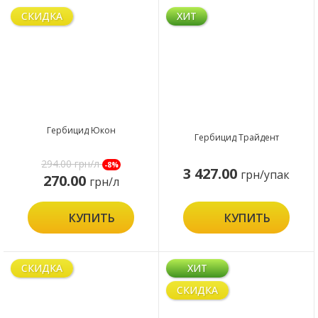
СКИДКА
ХИТ
Гербицид Юкон
Гербицид Трайдент
294.00
грн/л
-8%
3 427.00
грн/упак
270.00
грн/л
КУПИТЬ
КУПИТЬ
СКИДКА
ХИТ
СКИДКА