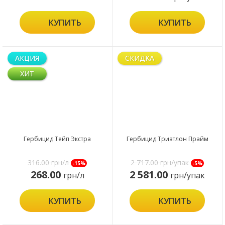
КУПИТЬ
КУПИТЬ
АКЦИЯ
СКИДКА
ХИТ
Гербицид Тейп Экстра
Гербицид Триатлон Прайм
316.00
грн/л
2 717.00
грн/упак
-15%
-5%
268.00
2 581.00
грн/л
грн/упак
КУПИТЬ
КУПИТЬ