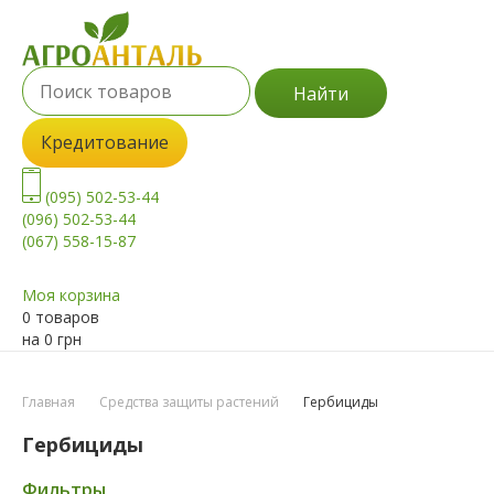
Найти
Кредитование
(095) 502-53-44
(096) 502-53-44
(067) 558-15-87
Моя корзина
0 товаров
на
0
грн
Главная
Средства защиты растений
Гербициды
Гербициды
Фильтры