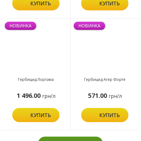
КУПИТЬ
КУПИТЬ
НОВИНКА
НОВИНКА
Гербицид Лортама
Гербицид Агер Форте
1 496.00
571.00
грн/л
грн/л
КУПИТЬ
КУПИТЬ