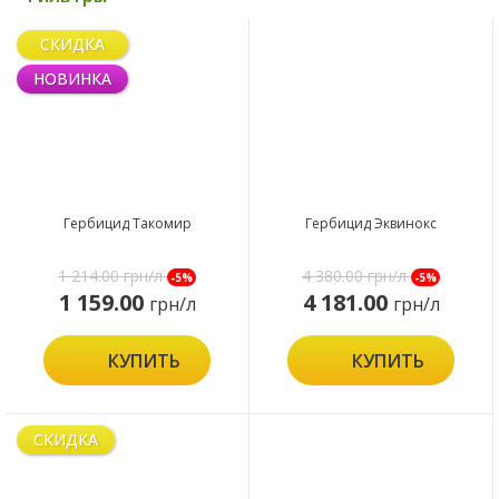
СКИДКА
НОВИНКА
Гербицид Такомир
Гербицид Эквинокс
1 214.00
грн/л
4 380.00
грн/л
-5%
-5%
1 159.00
4 181.00
грн/л
грн/л
КУПИТЬ
КУПИТЬ
СКИДКА