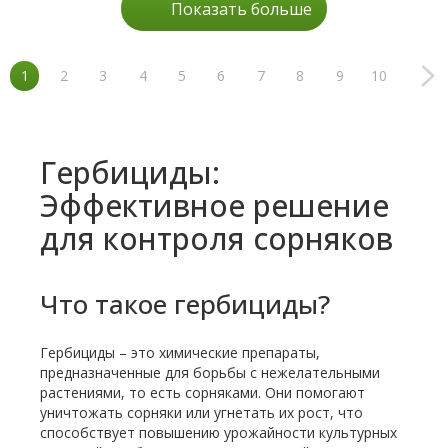
Показать больше
1
2
3
4
5
6
7
8
9
10
Гербициды:
Эффективное решение
для контроля сорняков
Что такое гербициды?
Гербициды – это химические препараты,
предназначенные для борьбы с нежелательными
растениями, то есть сорняками. Они помогают
уничтожать сорняки или угнетать их рост, что
способствует повышению урожайности культурных