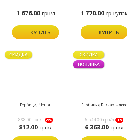
1 676.00
1 770.00
грн/л
грн/упак
КУПИТЬ
КУПИТЬ
СКИДКА
СКИДКА
НОВИНКА
Гербицид Ченон
Гербицид Белкар Флекс
888.00
грн/л
6 544.00
грн/л
-9%
-3%
812.00
6 363.00
грн/л
грн/л