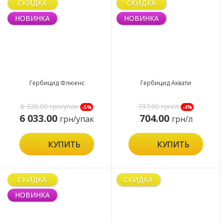
СКИДКА
СКИДКА
НОВИНКА
НОВИНКА
Гербицид Флюенс
Гербицид Аквати
6 320.00
грн/упак
737.00
грн/л
-5%
-4%
6 033.00
704.00
грн/упак
грн/л
КУПИТЬ
КУПИТЬ
СКИДКА
СКИДКА
НОВИНКА