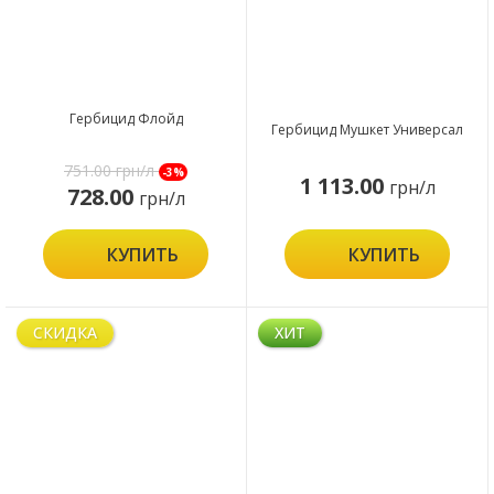
Гербицид Флойд
Гербицид Мушкет Универсал
751.00
грн/л
-3%
1 113.00
грн/л
728.00
грн/л
КУПИТЬ
КУПИТЬ
СКИДКА
ХИТ