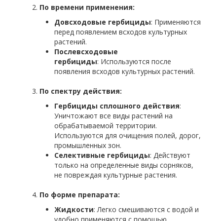
По времени применения:
Довсходовые гербициды
: Применяются
перед появлением всходов культурных
растений.
Послевсходовые
гербициды
: Используются после
появления всходов культурных растений.
По спектру действия:
Гербициды сплошного действия
:
Уничтожают все виды растений на
обрабатываемой территории.
Используются для очищения полей, дорог,
промышленных зон.
Селективные гербициды
: Действуют
только на определенные виды сорняков,
не повреждая культурные растения.
По форме препарата:
Жидкости
: Легко смешиваются с водой и
удобно применяются с помощью