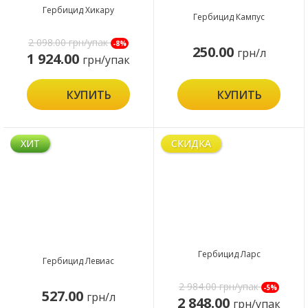
Гербицид Хикару
Гербицид Кампус
2 098.00
грн/упак
-8%
250.00
грн/л
1 924.00
грн/упак
КУПИТЬ
КУПИТЬ
ХИТ
СКИДКА
Гербицид Ларс
Гербицид Левиас
2 984.00
грн/упак
-5%
527.00
грн/л
2 848.00
грн/упак