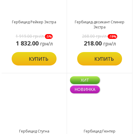
Гербицид Рейкер Экстра
Гербицид-десикант Спинер
Экстра
1 919.00
грн/л
268.00
грн/л
-5%
-19%
1 832.00
218.00
грн/л
грн/л
КУПИТЬ
КУПИТЬ
ХИТ
НОВИНКА
Гербицид Стугна
Гербицид Гюнтер