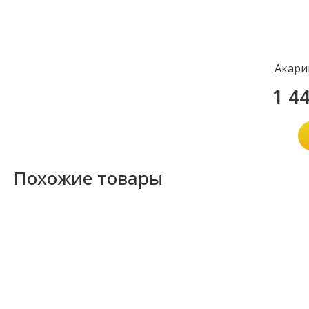
Акари
1 4
Похожие товары