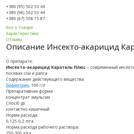
+380 (95) 502 53 44
+380 (96) 502 53 44
+380 (67) 558 15 87
Все о товаре
Характеристики
Отзывы
Описание
Инсекто-акарицид Ка
О препарате:
Инсекто-акарицид Каратель Плюс
– современный инсект
посевах сои и рапса
Содержание действующего вещества:
бифентрин
, 100 г/л
Препаративная форма:
концентрат эмульсии
Спосіб дії:
контактно-кишечный
Норма расхода:
0,125-0,2 л/га
Норма расхода рабочего раствора:
250-300 л/га