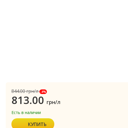
844.00
грн/л
-4%
813.00
грн/л
Есть в наличии
КУПИТЬ