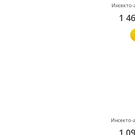
Инсекто-
1 4
Инсекто-
1 0