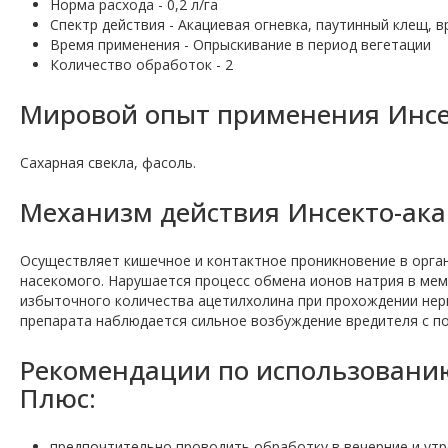
Норма расхода - 0,2 л/га
Спектр действия - Акациевая огневка, паутинный клещ, 
Время применения - Опрыскивание в период вегетации
Количество обработок - 2
Мировой опыт применения Инсе
Сахарная свекла, фасоль.
Механизм действия Инсекто-ака
Осуществляет кишечное и контактное проникновение в орган
насекомого. Нарушается процесс обмена ионов натрия в ме
избыточного количества ацетилхолина при прохождении нер
препарата наблюдается сильное возбуждение вредителя с п
Рекомендации по использовани
Плюс:
предпочтительно проводить обработку в вечерние и утре