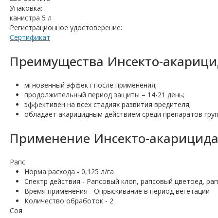
Упаковка:
канистра 5 л
Регистрационное удостоверение:
Сертификат
Преимущества Инсекто-акарици
мгновенный эффект после применения;
продолжительный период защиты – 14-21 день;
эффективен на всех стадиях развития вредителя;
обладает акарицидным действием среди препаратов гру
Применение Инсекто-акарицида
Рапс
Норма расхода - 0,125 л/га
Спектр действия - Рапсовый клоп, рапсовый цветоед, р
Время применения - Опрыскивание в период вегетации
Количество обработок - 2
Соя