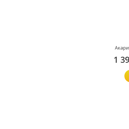
Акари
1 3