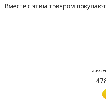
Вместе с этим товаром покупаю
Инсект
47