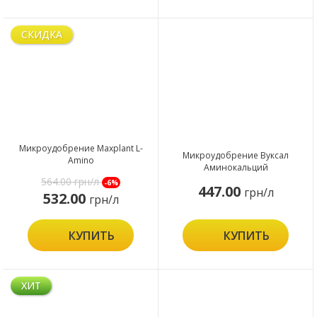
СКИДКА
Микроудобрение Maxplant L-
Микроудобрение Вуксал
Amino
Аминокальций
564.00
грн/л
-6%
447.00
грн/л
532.00
грн/л
КУПИТЬ
КУПИТЬ
ХИТ