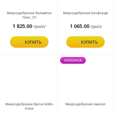
Микроудобрение Фульвитал
Микроудобрение Биофордж
Плюс, СП
1 825.00
1 065.00
грн/кг
грн/л
КУПИТЬ
КУПИТЬ
НОВИНКА
Микроудобрение Вуксал KoMo
Микроудобрение Амисил
Active