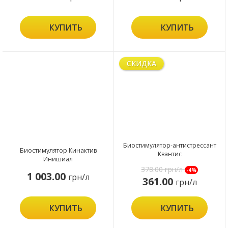
КУПИТЬ
КУПИТЬ
СКИДКА
Биостимулятор-антистрессант
Биостимулятор Кинактив
Квантис
Инишиал
378.00
грн/л
-4%
1 003.00
грн/л
361.00
грн/л
КУПИТЬ
КУПИТЬ