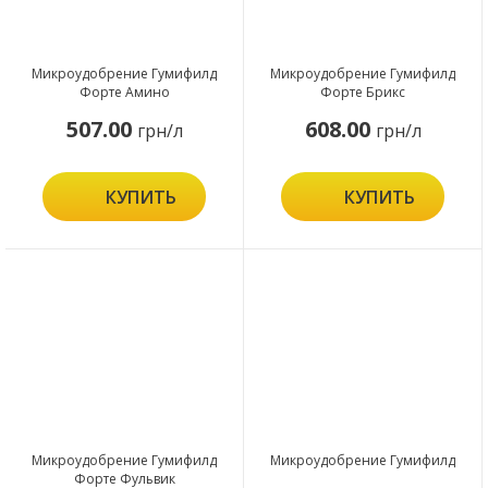
Микроудобрение Гумифилд
Микроудобрение Гумифилд
Форте Амино
Форте Брикс
507.00
608.00
грн/л
грн/л
КУПИТЬ
КУПИТЬ
Микроудобрение Гумифилд
Микроудобрение Гумифилд
Форте Фульвик