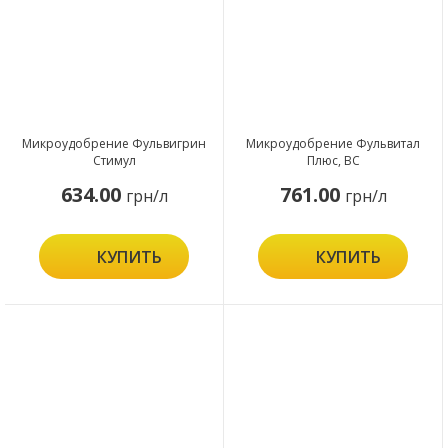
Микроудобрение Фульвигрин
Микроудобрение Фульвитал
Стимул
Плюс, ВС
634.00
761.00
грн/л
грн/л
КУПИТЬ
КУПИТЬ