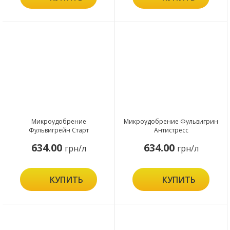
Микроудобрение
Микроудобрение Фульвигрин
Фульвигрейн Старт
Антистресс
634.00
634.00
грн/л
грн/л
КУПИТЬ
КУПИТЬ