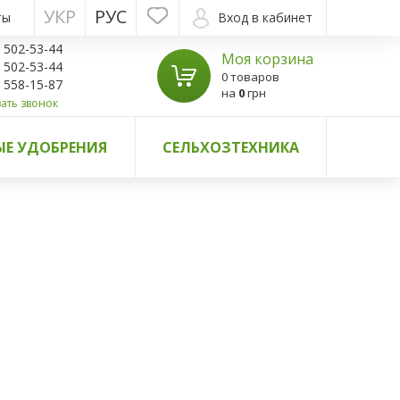
УКР
РУС
ты
Вход в кабинет
) 502-53-44
Моя корзина
) 502-53-44
0 товаров
) 558-15-87
на
0
грн
ать звонок
Е УДОБРЕНИЯ
СЕЛЬХОЗТЕХНИКА