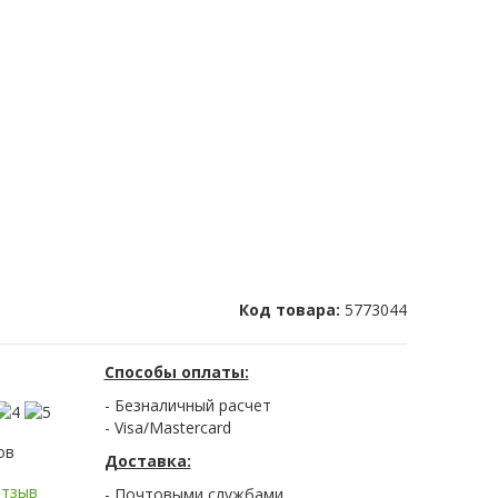
Код товара:
5773044
Способы оплаты:
- Безналичный расчет
- Visa/Mastercard
ов
Доставка:
отзыв
- Почтовыми службами