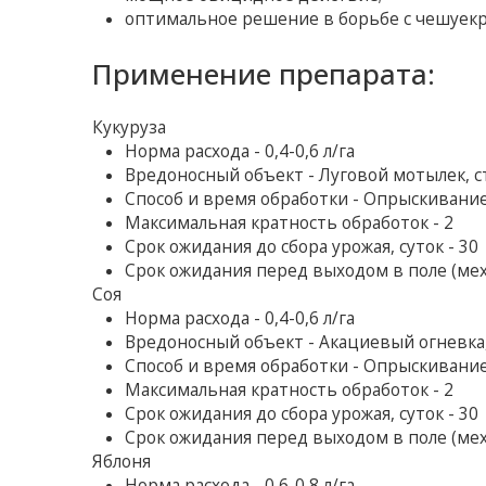
оптимальное решение в борьбе с чешуек
Применение препарата:
Кукуруза
Норма расхода - 0,4-0,6 л/га
Вредоносный объект - Луговой мотылек, с
Способ и время обработки - Опрыскивание
Максимальная кратность обработок - 2
Срок ожидания до сбора урожая, суток - 30
Срок ожидания перед выходом в поле (мех
Соя
Норма расхода - 0,4-0,6 л/га
Вредоносный объект - Акациевый огневка,
Способ и время обработки - Опрыскивани
Максимальная кратность обработок - 2
Срок ожидания до сбора урожая, суток - 30
Срок ожидания перед выходом в поле (мех
Яблоня
Норма расхода - 0,6-0,8 л/га