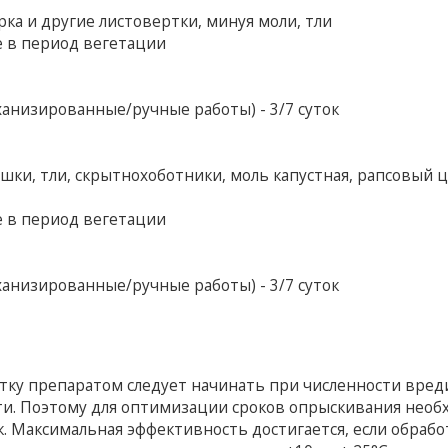
ка и другие листовертки, минуя моли, тли
е в период вегетации
анизированные/ручные работы) - 3/7 суток
ки, тли, скрытнохоботники, моль капустная, рапсовый 
е в период вегетации
анизированные/ручные работы) - 3/7 суток
тку препаратом следует начинать при численности вред
ти. Поэтому для оптимизации сроков опрыскивания нео
 Максимальная эффективность достигается, если обрабо