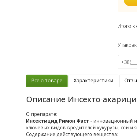
Итого к 
Упаковк
Все о товаре
Характеристики
Отз
Описание
Инсекто-акарици
О препарате:
Инсектицид Римон Фаст
- инновационный и
ключевых видов вредителей кукурузы, сои и 
Содержание действующего вещества: