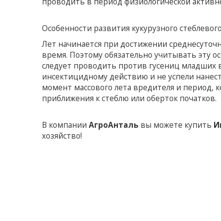
проводить в период физиологической активно
Особенности развития кукурузного стеблевог
Лет начинается при достижении среднесуточн
время. Поэтому обязательно учитывать эту о
следует проводить против гусениц младших в
инсектицидному действию и не успели нанест
момент массового лета вредителя и период, 
приближения к стеблю или оберток початков.
В компании
АгроАнталь
вы можете купить
И
хозяйство!