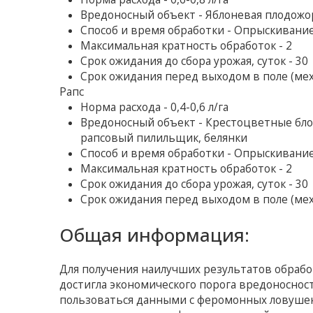
Вредоносный объект - Яблоневая плодожор
Способ и время обработки - Опрыскивани
Максимальная кратность обработок - 2
Срок ожидания до сбора урожая, суток - 30
Срок ожидания перед выходом в поле (мех
Рапс
Норма расхода - 0,4-0,6 л/га
Вредоносный объект - Крестоцветные блош
рапсовый пилильщик, белянки
Способ и время обработки - Опрыскивани
Максимальная кратность обработок - 2
Срок ожидания до сбора урожая, суток - 30
Срок ожидания перед выходом в поле (мех
Общая информация:
Для получения наилучших результатов обрабо
достигла экономического порога вредоноснос
пользоваться данными с феромонных ловушек.