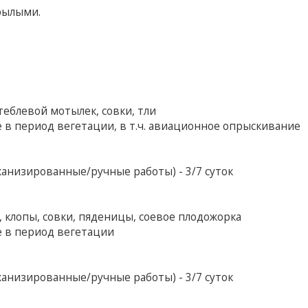
рылыми.
теблевой мотылек, совки, тли
 в период вегетации, в т.ч. авиационное опрыскивание
анизированные/ручные работы) - 3/7 суток
 клопы, совки, пяденицы, соевое плодожорка
е в период вегетации
анизированные/ручные работы) - 3/7 суток