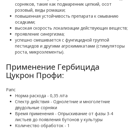
сорняков, такие как подмаренник цепкий, осот
розовый, виды ромашки;
повышенная устойчивость препарата к смыванию
осадками;
высокая скорость локализации действующих веществ;
проявление синергизма;
успешно смешивается с фунгицидной группой
пестицидов и другими агрохимикатами (стимуляторы
роста, микроэлементы).
Применение Гербицида
Цукрон Профи:
Рапс
Норма расхода - 0,35 л/га
Спектр действия - Однолетние и многолетние
двудольные сорняки
Время применения - Опрыскивание от фазы 3-4
листьев до появления бутонов у культуры
Количество обработок - 1