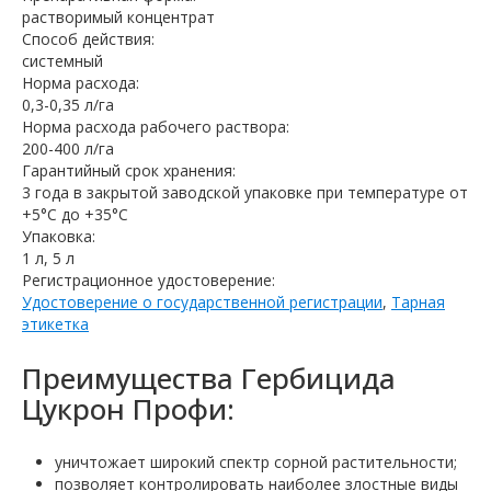
растворимый концентрат
Способ действия:
системный
Норма расхода:
0,3-0,35 л/га
Норма расхода рабочего раствора:
200-400 л/га
Гарантийный срок хранения:
3 года в закрытой заводской упаковке при температуре от
+5°С до +35°С
Упаковка:
1 л, 5 л
Регистрационное удостоверение:
Удостоверение о государственной регистрации
,
Тарная
этикетка
Преимущества Гербицида
Цукрон Профи:
уничтожает широкий спектр сорной растительности;
позволяет контролировать наиболее злостные виды