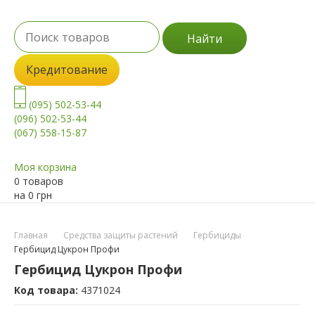
Найти
Кредитование
(095) 502-53-44
(096) 502-53-44
(067) 558-15-87
Моя корзина
0 товаров
на
0
грн
Главная
Средства защиты растений
Гербициды
Гербицид Цукрон Профи
Гербицид Цукрон Профи
Код товара:
4371024