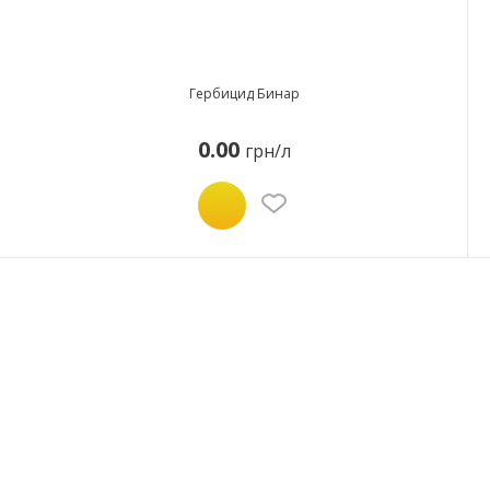
Гербицид Бинар
0.00
грн/л