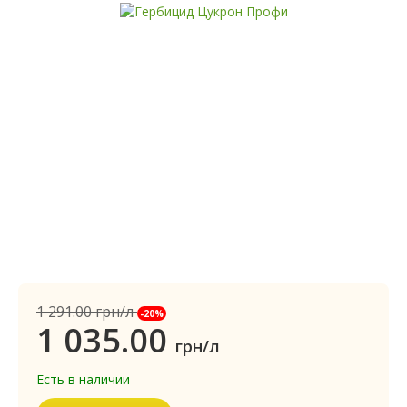
1 291.00
грн/л
-20%
1 035.00
грн/л
Есть в наличии