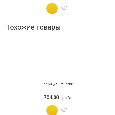
Похожие товары
Гербицид Истилайк
704.00
грн/л