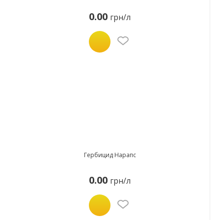
0.00
грн/л
Гербицид Нарапс
0.00
грн/л