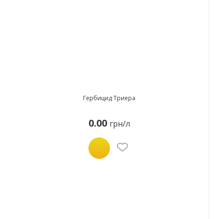
Гербицид Триера
0.00
грн/л