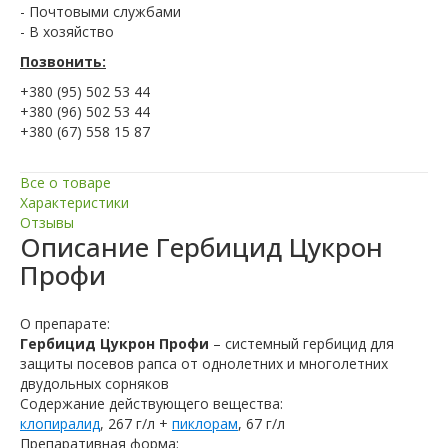
- Почтовыми службами
- В хозяйство
Позвонить:
+380 (95) 502 53 44
+380 (96) 502 53 44
+380 (67) 558 15 87
Все о товаре
Характеристики
Отзывы
Описание
Гербицид Цукрон
Профи
О препарате:
Гербицид Цукрон Профи
– системный гербицид для
защиты посевов рапса от однолетних и многолетних
двудольных сорняков
Содержание действующего вещества:
клопиралид
, 267 г/л +
пиклорам
, 67 г/л
Препаративная форма: