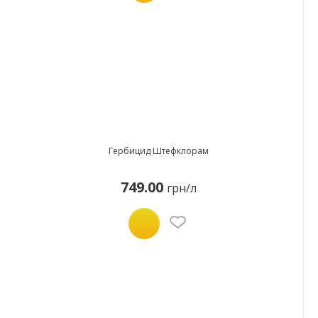
Гербицид Штефклорам
749.00
грн/л