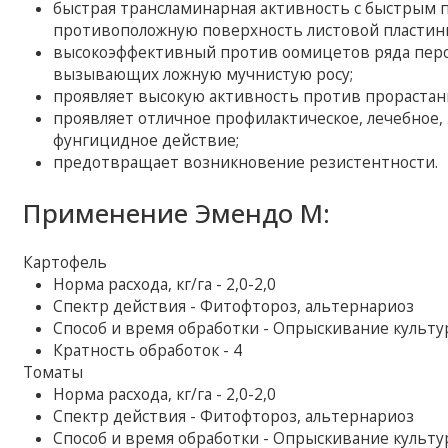
быстрая трансламинарная активность с быстрым 
противоположную поверхность листовой пластин
высокоэффективный против оомицетов ряда перо
вызывающих ложную мучнистую росу;
проявляет высокую активность против прорастани
проявляет отличное профилактическое, лечебное
фунгицидное действие;
предотвращает возникновение резистентности.
Применение Эмендо М:
Картофель
Норма расхода, кг/га - 2,0-2,0
Спектр действия - Фитофтороз, альтернариоз
Способ и время обработки - Опрыскивание культ
Кратность обработок - 4
Томаты
Норма расхода, кг/га - 2,0-2,0
Спектр действия - Фитофтороз, альтернариоз
Способ и время обработки - Опрыскивание культ