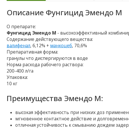
Описание
Фунгицид Эмендо М
О препарате:
Фунгицид Эмендо М
- высокоэффективный комбини
Содержание действующего вещества:
валифенал
, 6,12% +
манкоцеб
, 70,6%
Препаративная форма:
гранулы что диспергируются в воде
Норма расхода рабочего раствора:
200-400 л/га
Упаковка:
10 кг
Преимущества Эмендо М:
высокая эффективность при низких доз применен
мгновенное контактное действие и долговременн
отличная устойчивость к смыванию дождем задер