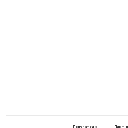
Покупателю
Партн