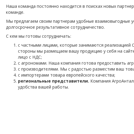
Наша команда постоянно находится в поисках новых партнеро
команде.
Мы предлагаем своим партнерам удобные взаимовыгодные ус
долгосрочное результативное сотрудничество.
С кем мы готовы сотрудничать:
с частными лицами, которые занимаются реализацией С
стороны мы размещаем вашу продукцию у себя на сайт
лицо с НДС;
с агрономами. Наша компания готова предоставить аг
с производителями. Мы с радостью разместим ваш товар
с импортерами товара европейского качества;
региональные представители.
Компания АгроАнтал
удобства вашей работы.