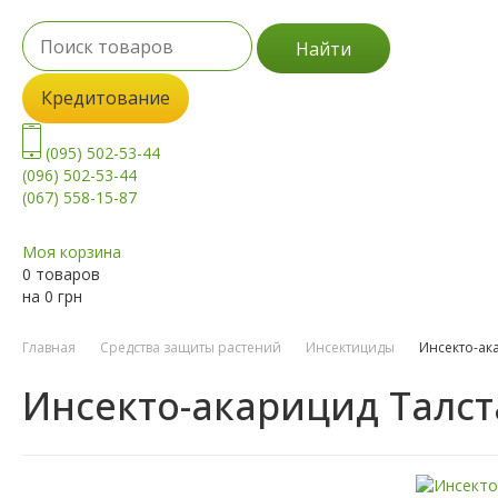
Найти
Кредитование
(095) 502-53-44
(096) 502-53-44
(067) 558-15-87
Моя корзина
0 товаров
на
0
грн
Главная
Средства защиты растений
Инсектициды
Инсекто-ак
Инсекто-акарицид Талст