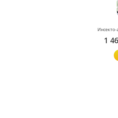
Инсекто-
1 4