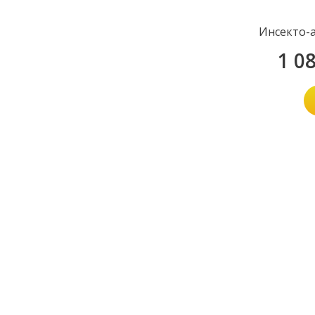
Инсекто-
1 0