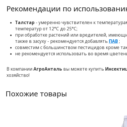
Рекомендации по использовани
Талстар
- умеренно чувствителен к температура
температур от 12°C до 25°С;
при обработке растений или вредителей, имеющих 
также в засуху - рекомендуется добавлять
ПАВ
;
совместим с большинством пестицидов кроме так
не рекомендуется использовать во время цветени
В компании
АгроАнталь
вы можете купить
Инсекти
хозяйство!
Похожие товары