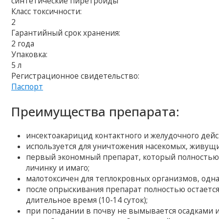
синтетические пиретроиды
Класс токсичности:
2
Гарантийный срок хранения:
2 года
Упаковка:
5 л
Регистрационное свидетельство:
Паспорт
Преимущества препарата:
инсектоакарицид контактного и желудочного дейс
используется для уничтожения насекомых, живущи
первый экономный препарат, который полностью 
личинку и имаго;
малотоксичен для теплокровных организмов, однак
после опрыскивания препарат полностью остается 
длительное время (10-14 суток);
при попадании в почву не вымывается осадками и 