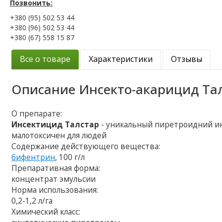
Позвонить:
+380 (95) 502 53 44
+380 (96) 502 53 44
+380 (67) 558 15 87
Все о товаре
Характеристики
Отзывы
Описание
Инсекто-акарицид Та
О препарате:
Инсектицид Талстар
- уникальный пиретроидний и
малотоксичен для людей
Содержание действующего вещества:
бифентрин
, 100 г/л
Препаративная форма:
концентрат эмульсии
Норма использования:
0,2-1,2 л/га
Химический класс: