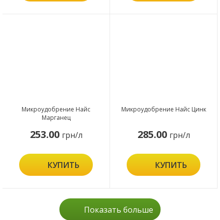
Микроудобрение Найс
Микроудобрение Найс Цинк
Марганец
253.00
285.00
грн/л
грн/л
КУПИТЬ
КУПИТЬ
Показать больше