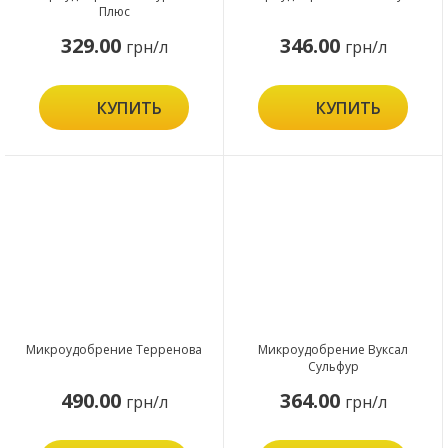
Плюс
329.00
346.00
грн/л
грн/л
КУПИТЬ
КУПИТЬ
Микроудобрение Терренова
Микроудобрение Вуксал
Сульфур
490.00
364.00
грн/л
грн/л