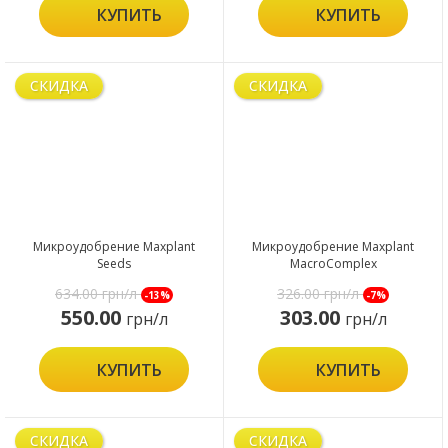
КУПИТЬ
КУПИТЬ
СКИДКА
СКИДКА
Микроудобрение Maxplant
Микроудобрение Maxplant
Seeds
MacroComplex
634.00
грн/л
326.00
грн/л
-13%
-7%
550.00
303.00
грн/л
грн/л
КУПИТЬ
КУПИТЬ
СКИДКА
СКИДКА