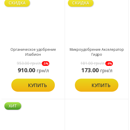
СКИДКА
СКИДКА
Органическое удобрение
Микроудобрение Акселератор
Изабион
Гидро
953.00
грн/л
181.00
грн/л
-5%
-4%
910.00
173.00
грн/л
грн/л
КУПИТЬ
КУПИТЬ
ХИТ