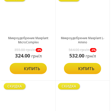
Микроудобрение Maxplant
Микроудобрение Maxplant L-
MicroComplex
Amino
355.00
грн/л
564.00
грн/л
-9%
-6%
324.00
532.00
грн/л
грн/л
КУПИТЬ
КУПИТЬ
СКИДКА
СКИДКА