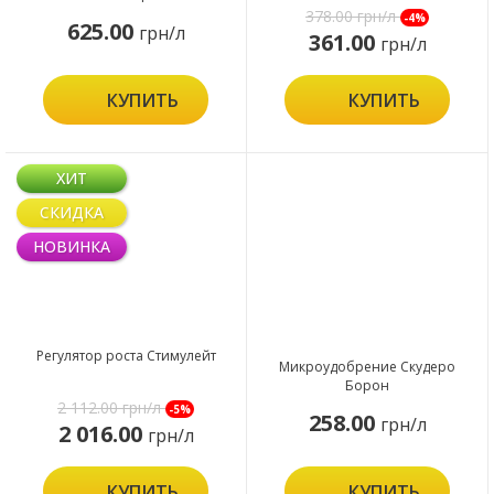
Амалгерол Эссенс
378.00
грн/л
-4%
625.00
грн/л
361.00
грн/л
КУПИТЬ
КУПИТЬ
ХИТ
СКИДКА
НОВИНКА
Регулятор роста Стимулейт
Микроудобрение Скудеро
Борон
2 112.00
грн/л
-5%
258.00
грн/л
2 016.00
грн/л
КУПИТЬ
КУПИТЬ