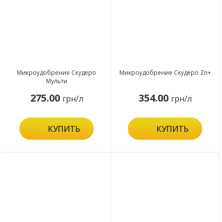
Микроудобрение Скудеро
Микроудобрение Скудеро Zn+
Мульти
275.00
354.00
грн/л
грн/л
КУПИТЬ
КУПИТЬ