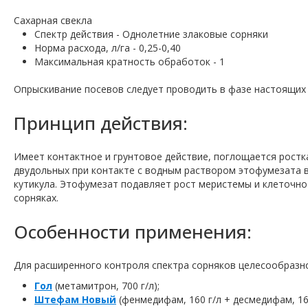
Сахарная свекла
Спектр действия - Однолетние злаковые сорняки
Норма расхода, л/га - 0,25-0,40
Максимальная кратность обработок - 1
Опрыскивание посевов следует проводить в фазе настоящих 
Принцип действия:
Имеет контактное и грунтовое действие, поглощается рост
двудольных при контакте с водным раствором этофумезата в
кутикула. Этофумезат подавляет рост меристемы и клеточно
сорняках.
Особенности применения:
Для расширенного контроля спектра сорняков целесообразно
Гол
(метамитрон, 700 г/л);
Штефам Новый
(фенмедифам, 160 г/л + десмедифам, 160