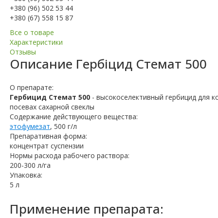
+380 (96) 502 53 44
+380 (67) 558 15 87
Все о товаре
Характеристики
Отзывы
Описание
Гербіцид Стемат 500
О препарате:
Гербицид Стемат 500
- высокоселективный гербицид для к
посевах сахарной свеклы
Содержание действующего вещества:
этофумезат
, 500 г/л
Препаративная форма:
концентрат суспензии
Нормы расхода рабочего раствора:
200-300 л/га
Упаковка:
5 л
Применение препарата: