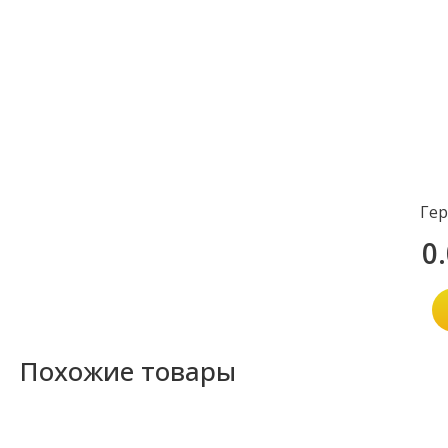
Гер
0
Похожие товары