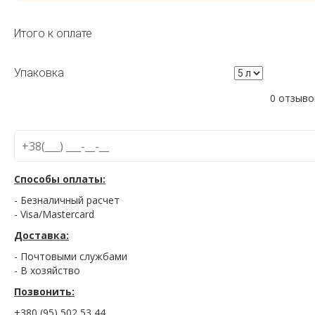
Итого к оплате
Упаковка
0 отзыво
Способы оплаты:
- Безналичный расчет
- Visa/Mastercard
Доставка:
- Почтовыми службами
- В хозяйство
Позвонить:
+380 (95) 502 53 44