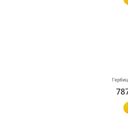
Герби
78