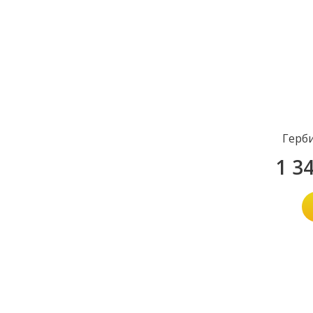
Герб
1 3