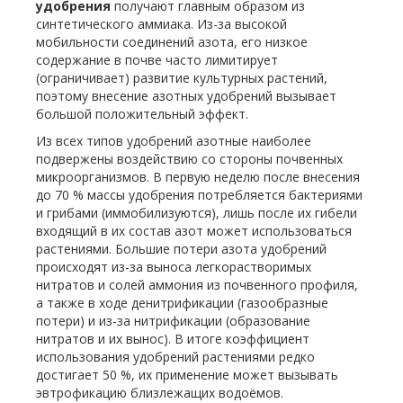
удобрения
получают главным образом из
синтетического аммиака. Из-за высокой
мобильности соединений азота, его низкое
содержание в почве часто лимитирует
(ограничивает) развитие культурных растений,
поэтому внесение азотных удобрений вызывает
большой положительный эффект.
Из всех типов удобрений азотные наиболее
подвержены воздействию со стороны почвенных
микроорганизмов. В первую неделю после внесения
до 70 % массы удобрения потребляется бактериями
и грибами (иммобилизуются), лишь после их гибели
входящий в их состав азот может использоваться
растениями. Большие потери азота удобрений
происходят из-за выноса легкорастворимых
нитратов и солей аммония из почвенного профиля,
а также в ходе денитрификации (газообразные
потери) и из-за нитрификации (образование
нитратов и их вынос). В итоге коэффициент
использования удобрений растениями редко
достигает 50 %, их применение может вызывать
эвтрофикацию близлежащих водоёмов.