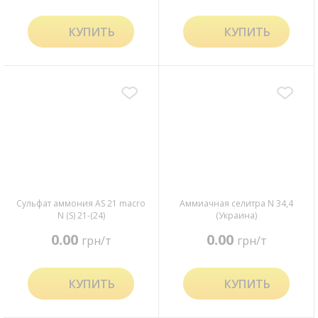
КУПИТЬ
КУПИТЬ
Сульфат аммония AS 21 macro
Аммиачная селитра N 34,4
N (S) 21-(24)
(Украина)
0.00
0.00
грн/т
грн/т
КУПИТЬ
КУПИТЬ