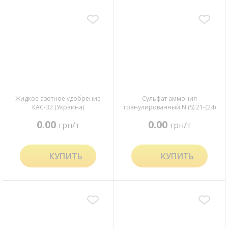
Жидкое азотное удобрение
Сульфат аммония
КАС-32 (Украина)
гранулированный N (S) 21-(24)
(Украина)
0.00
0.00
грн/т
грн/т
КУПИТЬ
КУПИТЬ