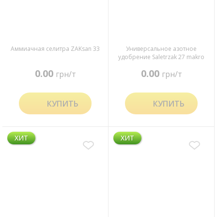
Аммиачная селитра ZAKsan 33
Универсальное азотное
удобрение Saletrzak 27 makro
0.00
0.00
грн/т
грн/т
КУПИТЬ
КУПИТЬ
ХИТ
ХИТ