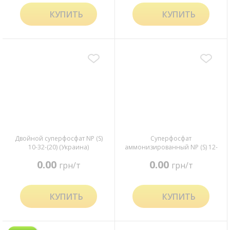
КУПИТЬ
КУПИТЬ
Двойной суперфосфат NP (S)
Суперфосфат
10-32-(20) (Украина)
аммонизированный NP (S) 12-
24-(12) (Беларусь)
0.00
0.00
грн/т
грн/т
КУПИТЬ
КУПИТЬ