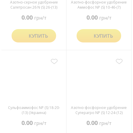
Азотно-серное удобрение
Азотно-фосфорное удобрение
Салетросан 26 N (S) 26-(13)
Аммофос NP (S) 10-46-(7)
(Казахстан)
0.00
0.00
грн/т
грн/т
КУПИТЬ
КУПИТЬ
Сульфоаммофос NP (S) 18-20-
Азотно-фосфорное удобрение
(13) (Украина)
Суперагро NP (S) 12-24-(12)
(Украина)
0.00
0.00
грн/т
грн/т