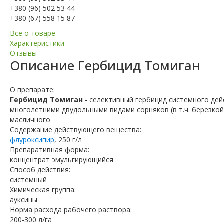
+380 (96) 502 53 44
+380 (67) 558 15 87
Все о товаре
Характеристики
Отзывы
Описание
Гербицид Томиган
О препарате:
Гербицид Томиган
- селективный гербицид системного де
многолетними двудольными видами сорняков (в т.ч. березкой
масличного
Содержание действующего вещества:
флуроксипир
, 250 г/л
Препаративная форма:
концентрат эмульгирующийся
Способ действия:
системный
Химическая группа:
ауксины
Норма расхода рабочего раствора:
200-300 л/га