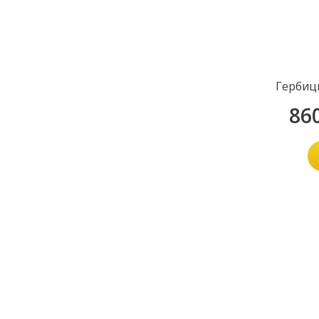
Гербиц
86