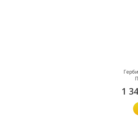
Герби
1 3