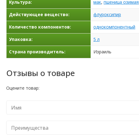
Культура:
мак
,
пшеница озимая
Действующее вещество:
флуроксипир
Количество компонентов:
однокомпонентный
Упаковка:
5 л
Страна производитель:
Израиль
Отзывы о товаре
Оцените товар: