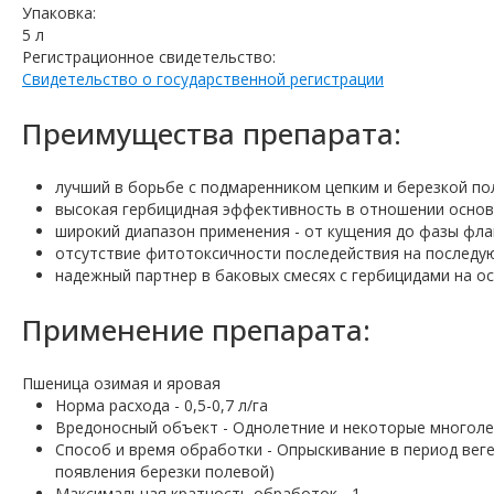
Упаковка:
5 л
Регистрационное свидетельство:
Свидетельство о государственной регистрации
Преимущества препарата:
лучший в борьбе с подмаренником цепким и березкой по
высокая гербицидная эффективность в отношении основ
широкий диапазон применения - от кущения до фазы фла
отсутствие фитотоксичности последействия на последу
надежный партнер в баковых смесях с гербицидами на о
Применение препарата:
Пшеница озимая и яровая
Норма расхода - 0,5-0,7 л/га
Вредоносный объект - Однолетние и некоторые многоле
Способ и время обработки - Опрыскивание в период веге
появления березки полевой)
Максимальная кратность обработок - 1