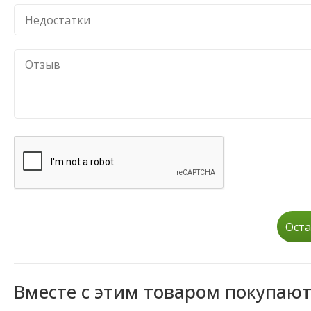
Оста
Вместе с этим товаром покупаю