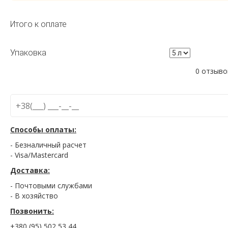
Итого к оплате
Упаковка
0 отзыво
Способы оплаты:
- Безналичный расчет
- Visa/Mastercard
Доставка:
- Почтовыми службами
- В хозяйство
Позвонить:
+380 (95) 502 53 44