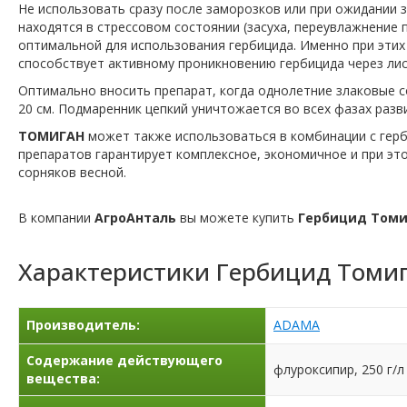
Не использовать сразу после заморозков или при ожидании з
находятся в стрессовом состоянии (засуха, переувлажнение п
оптимальной для использования гербицида. Именно при этих
способствует активному проникновению гербицида через лис
Оптимально вносить препарат, когда однолетние злаковые со
20 см. Подмаренник цепкий уничтожается во всех фазах разв
ТОМИГАН
может также использоваться в комбинации с ге
препаратов гарантирует комплексное, экономичное и при эт
сорняков весной.
В компании
АгроАнталь
вы можете купить
Гербицид Томи
Характеристики
Гербицид Томи
Производитель:
ADAMA
Содержание действующего
флуроксипир, 250 г/л
вещества: