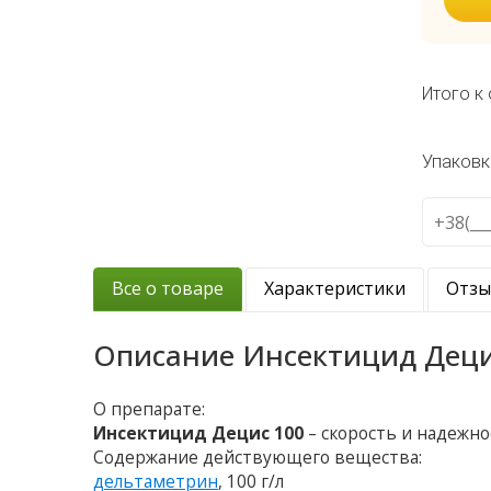
Итого к 
Упаковк
Все о товаре
Характеристики
Отз
Описание
Инсектицид Деци
О препарате:
Инсектицид Децис 100
– скорость и надежн
Содержание действующего вещества:
дельтаметрин
, 100 г/л