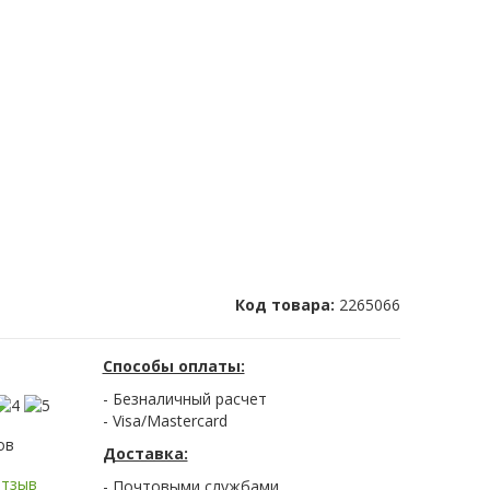
Код товара:
2265066
Способы оплаты:
- Безналичный расчет
- Visa/Mastercard
ов
Доставка:
отзыв
- Почтовыми службами