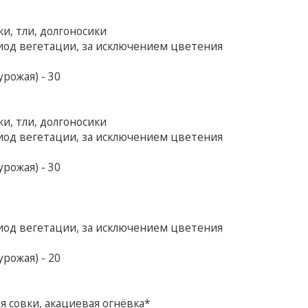
и, тли, долгоносики
од вегетации, за исключением цветения
рожая) - 30
и, тли, долгоносики
од вегетации, за исключением цветения
рожая) - 30
од вегетации, за исключением цветения
рожая) - 20
я совки, акациевая огнёвка*