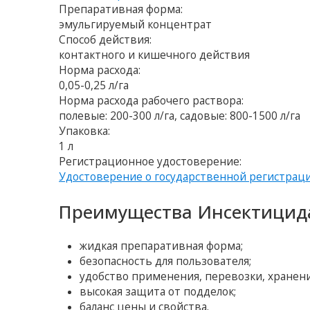
Препаративная форма:
эмульгируемый концентрат
Способ действия:
контактного и кишечного действия
Норма расхода:
0,05-0,25 л/га
Норма расхода рабочего раствора:
полевые: 200-300 л/га, садовые: 800-1500 л/га
Упаковка:
1 л
Регистрационное удостоверение:
Удостоверение о государственной регистрац
Преимущества Инсектицида
жидкая препаративная форма;
безопасность для пользователя;
удобство применения, перевозки, хранени
высокая защита от подделок;
баланс цены и свойства.