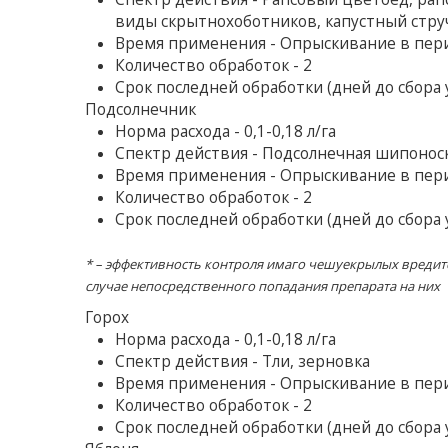
виды скрытнохоботников, капустный стру
Время применения - Опрыскивание в пери
Количество обработок - 2
Срок последней обработки (дней до сбора у
Подсолнечник
Норма расхода - 0,1-0,18 л/га
Спектр действия - Подсолнечная шипоноск
Время применения - Опрыскивание в пери
Количество обработок - 2
Срок последней обработки (дней до сбора у
* – эффективность контроля имаго чешуекрылых вредител
случае непосредственного попадания препарата на них
Горох
Норма расхода - 0,1-0,18 л/га
Спектр действия - Тли, зерновка
Время применения - Опрыскивание в пери
Количество обработок - 2
Срок последней обработки (дней до сбора у