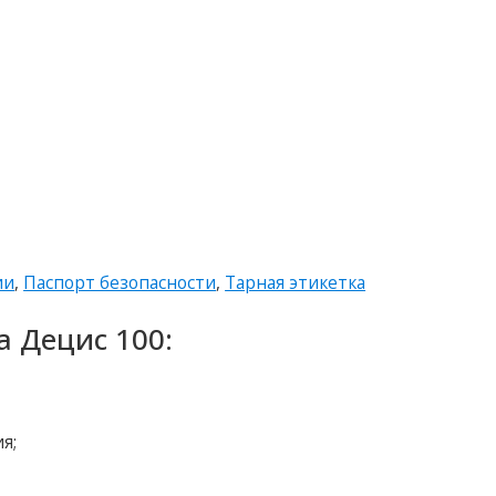
ии
,
Паспорт безопасности
,
Тарная этикетка
 Децис 100:
я;