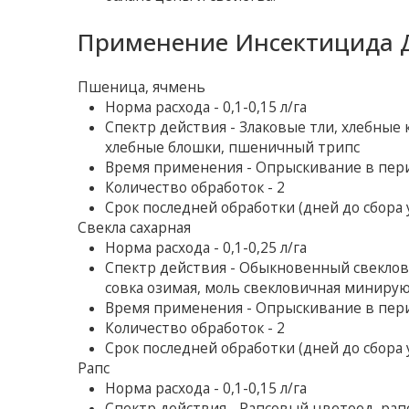
Применение Инсектицида Д
Пшеница, ячмень
Норма расхода - 0,1-0,15 л/га
Спектр действия - Злаковые тли, хлебные 
хлебные блошки, пшеничный трипс
Время применения - Опрыскивание в пер
Количество обработок - 2
Срок последней обработки (дней до сбора у
Свекла сахарная
Норма расхода - 0,1-0,25 л/га
Спектр действия - Обыкновенный свеклов
совка озимая, моль свекловичная миниру
Время применения - Опрыскивание в пер
Количество обработок - 2
Срок последней обработки (дней до сбора у
Рапс
Норма расхода - 0,1-0,15 л/га
Спектр действия - Рапсовый цветоед, ра