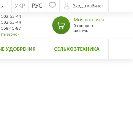
УКР
РУС
ты
Вход в кабинет
) 502-53-44
Моя корзина
) 502-53-44
0 товаров
) 558-15-87
на
0
грн
ать звонок
Е УДОБРЕНИЯ
СЕЛЬХОЗТЕХНИКА