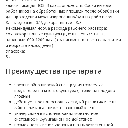
классификация ВОЗ: 3 класс опасности. Сроки выхода
работников на обработанные площади после обработки
для проведения механизированных/ручных работ: соя -
3/-; плодовые - 3/7; декоративные - 3/3
Рекомендуемая норма расхода рабочего раствора:
соя, декоративные культуры (цветы): 250-350 л/га,
плодовые: 600-1200 л/га (в зависимости от фазы развития
и возраста насаждений)
Упаковка:
5 л
Преимущества препарата:
чрезвычайно широкий спектр уничтожаемых
вредителей на многих культурах, включая плодово-
ягодные;
действует против основных стадий развития клеща
(яйцо - личинка - нимфа - взрослый клещ);
универсален в использовании (контактное,
системное и фумигационное действие);
возможность использования в антирезистентной