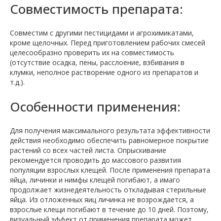
Совместимость препарата:
Совместим с другими пестицидами и агрохимикатами,
кроме щелочных. Перед приготовлением рабочих смесей
целесообразно проверить их на совместимость
(отсутствие осадка, пены, расслоение, взбивания в
клумки, неполное растворение одного из препаратов и
т.д.).
Особенности применения:
Для получения максимального результата эффективности
действия необходимо обеспечить равномерное покрытие
растений со всех частей листа. Опрыскивание
рекомендуется проводить до массового развития
популяции взрослых клещей. После применения препарата
яйца, личинки и нимфы клещей погибают, а имаго
продолжает жизнедеятельность откладывая стерильные
яйца. Из отложенных яиц личинка не возрождается, а
взрослые клещи погибают в течение до 10 дней. Поэтому,
визуальный эффект от применения препарата может