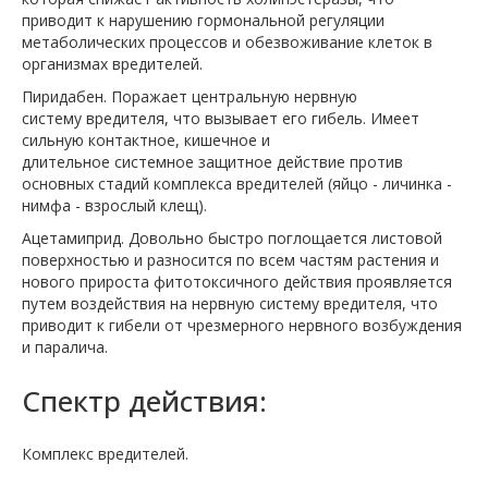
приводит к нарушению гормональной регуляции
метаболических процессов и обезвоживание клеток в
организмах вредителей.
Пиридабен. Поражает центральную нервную
систему вредителя, что вызывает его гибель. Имеет
сильную контактное, кишечное и
длительное системное защитное действие против
основных стадий комплекса вредителей (яйцо - личинка -
нимфа - взрослый клещ).
Ацетамиприд. Довольно быстро поглощается листовой
поверхностью и разносится по всем частям растения и
нового прироста фитотоксичного действия проявляется
путем воздействия на нервную систему вредителя, что
приводит к гибели от чрезмерного нервного возбуждения
и паралича.
Спектр действия:
Комплекс вредителей.