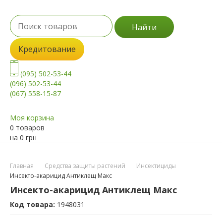
Найти
Кредитование
(095) 502-53-44
(096) 502-53-44
(067) 558-15-87
Моя корзина
0 товаров
на
0
грн
Главная
Средства защиты растений
Инсектициды
Инсекто-акарицид Антиклещ Макс
Инсекто-акарицид Антиклещ Макс
Код товара:
1948031