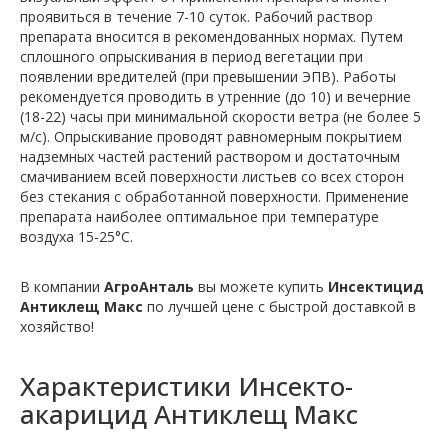
проявиться в течение 7-10 суток. Рабочий раствор
препарата вносится в рекомендованных нормах. Путем
сплошного опрыскивания в период вегетации при
появлении вредителей (при превышении ЭПВ). Работы
рекомендуется проводить в утренние (до 10) и вечерние
(18-22) часы при минимальной скорости ветра (не более 5
м/с). Опрыскивание проводят равномерным покрытием
надземных частей растений раствором и достаточным
смачиванием всей поверхности листьев со всех сторон
без стекания с обработанной поверхности. Применение
препарата наиболее оптимальное при температуре
воздуха 15-25°С.
В компании
АгроАнталь
вы можете купить
Инсектицид
Антиклещ Макс
по лучшей цене с быстрой доставкой в
хозяйство!
Характеристики
Инсекто-
акарицид Антиклещ Макс