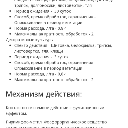
трипсы, долгоносики, листовертки, тля
Период ожидания -
30 суток
Способ, время обработок, ограничения -
Опрыскивание в период вегетации
Норма расхода, л/га - 0,8-1
Максимальная кратность обработок - 2
Декоративные культуры
Спектр действия - Щитовка, белокрылка, трипсы,
листовертки, тля, клещи
Период ожидания -
3 суток
Способ, время обработок, ограничения -
Опрыскивание в период вегетации
Норма расхода, л/га - 0,8-1
Максимальная кратность обработок - 2
Механизм действия:
Контактно-системное действие с фумигационным
эффектом.
Пиримифос-метил.
Фосфорорганическое вещество
которая снижает активность холинэстеразы, что