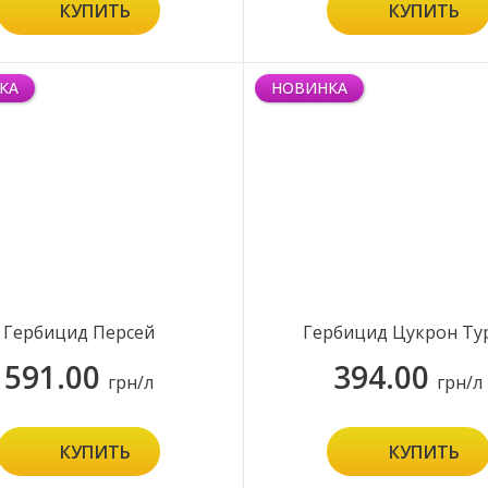
КУПИТЬ
КУПИТЬ
КА
НОВИНКА
Гербицид Персей
Гербицид Цукрон Ту
591.00
394.00
грн/л
грн/л
КУПИТЬ
КУПИТЬ