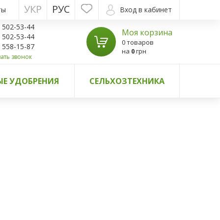
УКР
РУС
ты
Вход в кабинет
) 502-53-44
Моя корзина
) 502-53-44
0 товаров
) 558-15-87
на
0
грн
ать звонок
Е УДОБРЕНИЯ
СЕЛЬХОЗТЕХНИКА