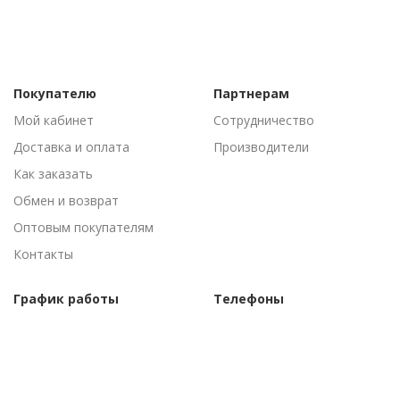
Покупателю
Партнерам
Мой кабинет
Сотрудничество
Доставка и оплата
Производители
Как заказать
Обмен и возврат
Оптовым покупателям
Контакты
График работы
Телефоны
Пн-Пт: 09:00 - 18:00
(095) 502-53-44
Сб-Вс: Выходные
(096) 502-53-44