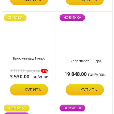
СКИДКА
НОВИНКА
Биофунгицид Таегро
Биопрепарат Энцера
3 698.00
грн/упак
-5%
19 848.00
грн/упак
3 530.00
грн/упак
КУПИТЬ
КУПИТЬ
СКИДКА
НОВИНКА