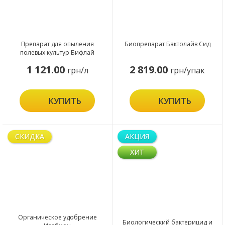
Препарат для опыления
Биопрепарат Бактолайв Сид
полевых культур Бифлай
1 121.00
2 819.00
грн/л
грн/упак
КУПИТЬ
КУПИТЬ
СКИДКА
АКЦИЯ
ХИТ
Органическое удобрение
Биологический бактерицид и