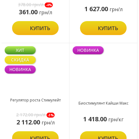
378.00
грн/л
-4%
1 627.00
грн/л
361.00
грн/л
КУПИТЬ
КУПИТЬ
ХИТ
НОВИНКА
СКИДКА
НОВИНКА
Регулятор роста Стимулейт
Биостимулянт Кайши Макс
2 172.00
грн/л
-3%
1 418.00
грн/кг
2 112.00
грн/л
КУПИТЬ
КУПИТЬ