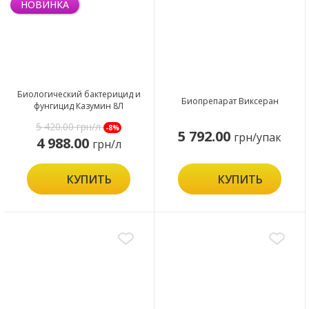
НОВИНКА
Биологический бактерицид и
Биопрепарат Виксеран
фунгицид Казумин 8Л
5 420.00
грн/л
-8%
5 792.00
грн/упак
4 988.00
грн/л
КУПИТЬ
КУПИТЬ