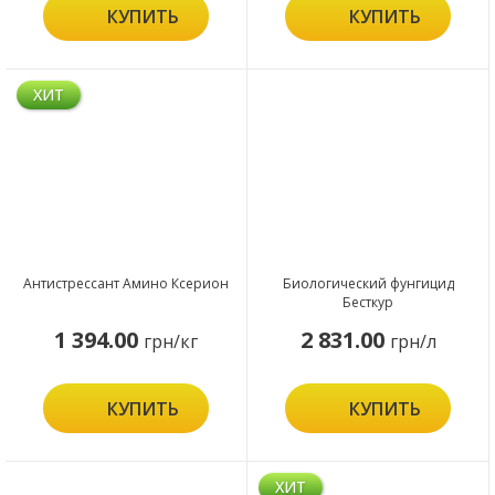
КУПИТЬ
КУПИТЬ
ХИТ
Антистрессант Амино Ксерион
Биологический фунгицид
Бесткур
1 394.00
2 831.00
грн/кг
грн/л
КУПИТЬ
КУПИТЬ
ХИТ