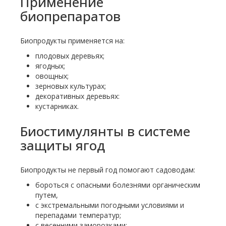
Применение
биопрепаратов
Биопродукты применяется на:
плодовых деревьях;
ягодных;
овощных;
зерновых культурах;
декоративных деревьях:
кустарниках.
Биостимулянты в системе
защиты ягод
Биопродукты не первый год помогают садоводам:
бороться с опасными болезнями органическим
путем,
с экстремальными погодными условиями и
перепадами температур;
с весенними заморозками;