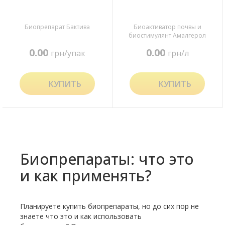
Биопрепарат Бактива
Биоактиватор почвы и
биостимулянт Амалгерол
0.00
0.00
грн/упак
грн/л
КУПИТЬ
КУПИТЬ
Биопрепараты: что это
и как применять?
Планируете купить биопрепараты, но до сих пор не
знаете что это и как использовать