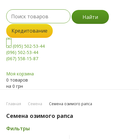
Найти
Кредитование
(095) 502-53-44
(096) 502-53-44
(067) 558-15-87
Моя корзина
0 товаров
на
0
грн
Главная
Семена
Семена озимого рапса
Семена озимого рапса
Фильтры