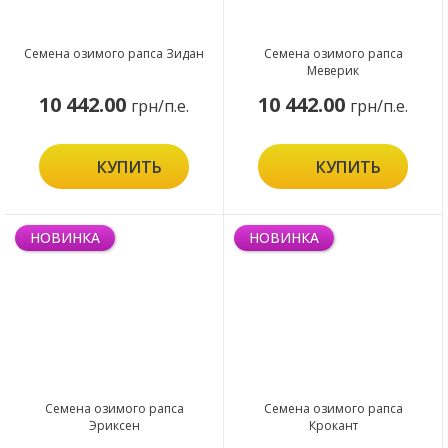
Семена озимого рапса Зидан
Семена озимого рапса
Меверик
10 442.00
10 442.00
грн/п.е.
грн/п.е.
КУПИТЬ
КУПИТЬ
НОВИНКА
НОВИНКА
Семена озимого рапса
Семена озимого рапса
Эриксен
Крокант