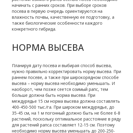
начинать с ранних сроков. При выборе сроков
посева в первую очередь ориентируются на
влажность почвы, качественную ее подготовку, а
также биологические особенности каждого
конкретного гибрида.
НОРМА ВЫСЕВА
Планируя дату посева и выбирая способ высева,
нужно правильно корректировать норму высева. При
раннем посеве, а также при широкорядном способе
высева – норму высева необходимо уменьшать. И
наоборот, чем позже сеется озимый рапс, тем
больше должна быть норма высева. При
междурядье 15 см норма высева должна составлять
400-450-500 тыс./га. При широком междурядье, до
35-45 см, на 1 м погонный должно быть не более 6-8
растений, поскольку оптимальное расстояние в ряду
для растений рапса составляет 12-15 см. Поэтому
необходимо норму высева уменьшать до 200-250-