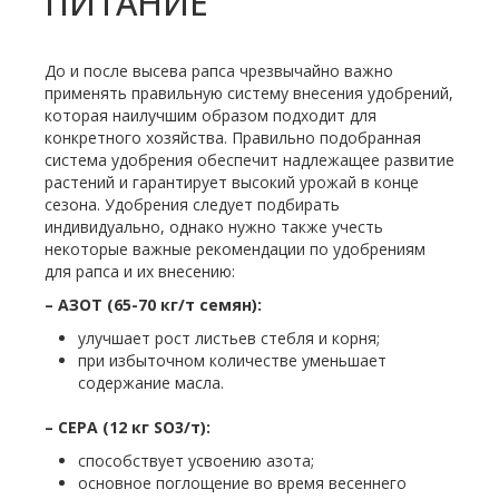
ПИТАНИЕ
До и после высева рапса чрезвычайно важно
применять правильную систему внесения удобрений,
которая наилучшим образом подходит для
конкретного хозяйства. Правильно подобранная
система удобрения обеспечит надлежащее развитие
растений и гарантирует высокий урожай в конце
сезона. Удобрения следует подбирать
индивидуально, однако нужно также учесть
некоторые важные рекомендации по удобрениям
для рапса и их внесению:
– АЗОТ (65-70 кг/т семян):
улучшает рост листьев стебля и корня;
при избыточном количестве уменьшает
содержание масла.
– СЕРА (12 кг SO3/т):
способствует усвоению азота;
основное поглощение во время весеннего