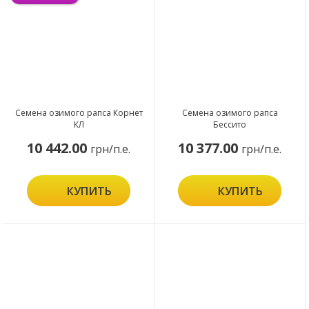
Семена озимого рапса Корнет
Семена озимого рапса
КЛ
Бессито
10 442.00
10 377.00
грн/п.е.
грн/п.е.
КУПИТЬ
КУПИТЬ