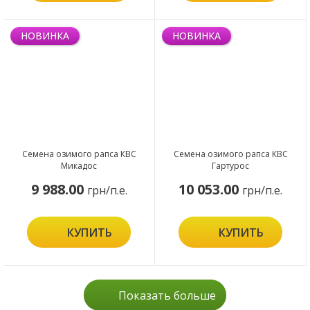
НОВИНКА
НОВИНКА
Семена озимого рапса КВС
Семена озимого рапса КВС
Микадос
Гартурос
9 988.00
10 053.00
грн/п.е.
грн/п.е.
КУПИТЬ
КУПИТЬ
Показать больше