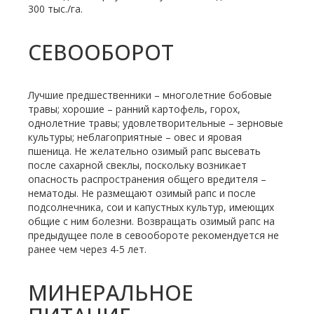
300 тыс./га.
СЕВООБОРОТ
Лучшие предшественники – многолетние бобовые
травы; хорошие – ранний картофель, горох,
однолетние травы; удовлетворительные – зерновые
культуры; неблагоприятные – овес и яровая
пшеница. Не желательно озимый рапс высевать
после сахарной свеклы, поскольку возникает
опасность распространения общего вредителя –
нематоды. Не размещают озимый рапс и после
подсолнечника, сои и капустных культур, имеющих
общие с ним болезни. Возвращать озимый рапс на
предыдущее поле в севообороте рекомендуется не
ранее чем через 4-5 лет.
МИНЕРАЛЬНОЕ