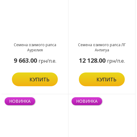
Семена озимого рапса
Семена озимого рапса ЛГ
Аурелия
Антигуа
9 663.00
12 128.00
грн/п.е.
грн/п.е.
КУПИТЬ
КУПИТЬ
НОВИНКА
НОВИНКА