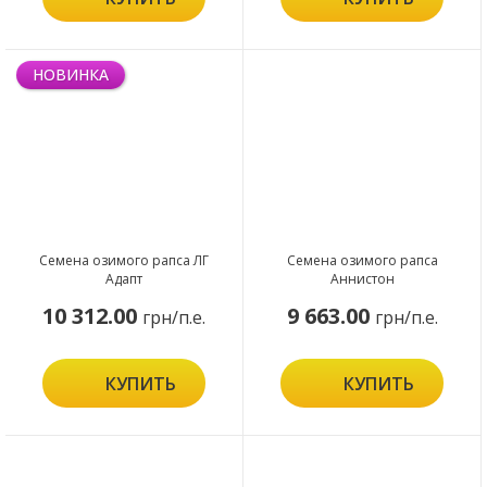
НОВИНКА
Семена озимого рапса ЛГ
Семена озимого рапса
Адапт
Аннистон
10 312.00
9 663.00
грн/п.е.
грн/п.е.
КУПИТЬ
КУПИТЬ