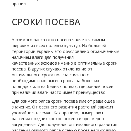
правил.
СРОКИ ПОСЕВА
У озимого рапса окно посева является самым
широким из всех полевых культур. На большей
территории Украины это обусловлено ограниченным
наличием влаги для получения
качественных всходов именно в оптимальные сроки
посева. В других случаях отклонение от
оптимального срока посева связано с
необходимостью высева рапса на больших
площадях или на бедных почвах, где ранний посев
при наличии влаги часто имеет преимущество.
Для озимого рапса сроки посева имеют решающее
значение. От осеннего развития растений зависит
урожайность семян. Как правило, вымерзают
растения поздних сроков посева и чрезмерно
загущенные. Для получения оптимального развития
растений озимого рапса осенью посев необходимо