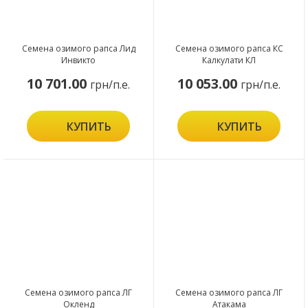
Семена озимого рапса Лид
Семена озимого рапса КС
Инвикто
Калкулати КЛ
10 701.00
10 053.00
грн/п.е.
грн/п.е.
КУПИТЬ
КУПИТЬ
Семена озимого рапса ЛГ
Семена озимого рапса ЛГ
Окленд
Атакама