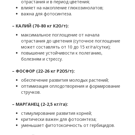
отрастания и в период цветения;
влияет на накопление глюкозинолатов;
важна для фотосинтеза.
– КАЛИЙ (70-80 кг К2О/т):
максимальное поглощение от начала
отрастания до цветения (суточное поглощение
может составлять от 10 до 15 кг/га/сутки);
повышение устойчивости к полеганию,
болезням и стрессу.
– ФОСФОР (22-26 кг P2O5/т):
обеспечение развития молодых растений;
оптимизация оплодотворения и формирование
стручков.
– МАРГАНЕЦ (2-2,5 кг/га):
стимулирование развития корней;
критически важен для фотосинтеза;
уменьшает фитотоксичность от гербицидов.