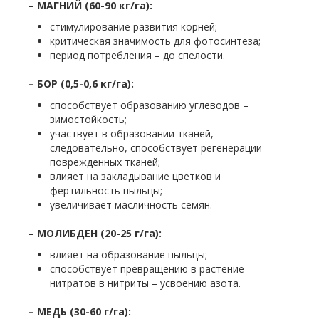
– МАГНИЙ (60-90 кг/га):
стимулирование развития корней;
критическая значимость для фотосинтеза;
период потребления – до спелости.
– БОР (0,5-0,6 кг/га):
способствует образованию углеводов –
зимостойкость;
участвует в образовании тканей,
следовательно, способствует регенерации
поврежденных тканей;
влияет на закладывание цветков и
фертильность пыльцы;
увеличивает масличность семян.
– МОЛИБДЕН (20-25 г/га):
влияет на образование пыльцы;
способствует превращению в растение
нитратов в нитриты – усвоению азота.
– МЕДЬ (30-60 г/га):