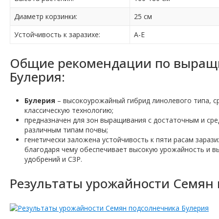
Диаметр корзинки:
25 см
Устойчивость к заразихе:
A-E
Общие рекомендации по выращ
Булерия:
Булерия
– высокоурожайный гибрид линолевого типа, с
классическую технологию;
предназначен для зон выращивания с достаточным и сре
различным типам почвы;
генетически заложена устойчивость к пяти расам зараз
благодаря чему обеспечивает высокую урожайность и вы
удобрений и СЗР.
Результаты урожайности Семян 