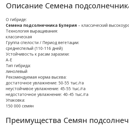
Описание
Семена подсолнечник
О гибриде:
Семена подсолнечника Булерия
– классический высокоур
Технология выращивания:
классическая
Группа спелости / Период вегетации:
среднеспелый (110-116 дней)
Устойчивость к расам заразихи:
A-E
Тип гибрида:
линолевый
Рекомендуемая норма высева:
достаточное увлажнение: 50-55 тыс./га
неустойчивое увлажнение: 45-55 тыс./га
недостаточное увлажнение: 40-45 тыс./га
Упаковка:
150 000 семян
Преимущества Семян подсолнеч