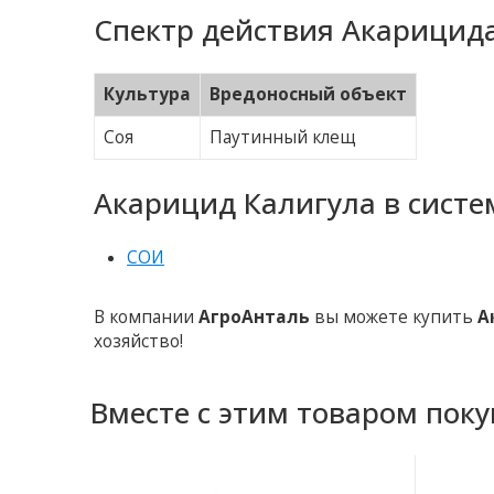
Спектр действия Акарицида
Культура
Вредоносный объект
Соя
Паутинный клещ
Акарицид Калигула в систе
СОИ
В компании
АгроАнталь
вы можете купить
А
хозяйство!
Вместе с этим товаром пок