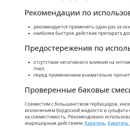
Рекомендации по использо
рекомендуется применять один раз за сез
наиболее быстрое действие препарата дос
Предостережения по испол
отсутствие негативного влияния на энтом
пчел;
перед применением внимательно прочита
Проверенные баковые смес
Совместим с большинством гербицидов, инсек
исключением бордоской жидкости и сульфата 
на совместимость. Рекомендовано использов
акарицидным действием:
Каратель
,
Каратель