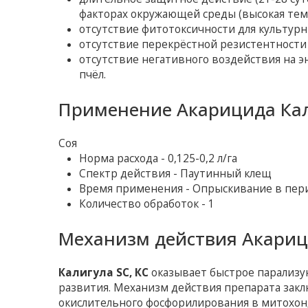
факторах окружающей среды (высокая темп
отсутствие фитотоксичности для культурн
отсутствие перекрёстной резистентности 
отсутствие негативного воздействия на э
пчёл.
Применение Акарицида Кал
Соя
Норма расхода - 0,125-0,2 л/га
Спектр действия - Паутинный клещ
Время применения - Опрыскивание в пер
Количество обработок - 1
Механизм действия Акариц
Калигула SC, КС
оказывает быстрое парализу
развития. Механизм действия препарата закл
окислительного фосфорилирования в митохон