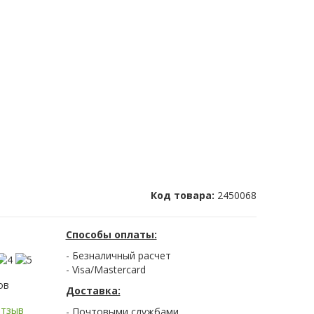
Код товара:
2450068
Способы оплаты:
- Безналичный расчет
- Visa/Mastercard
ов
Доставка:
отзыв
- Почтовыми службами