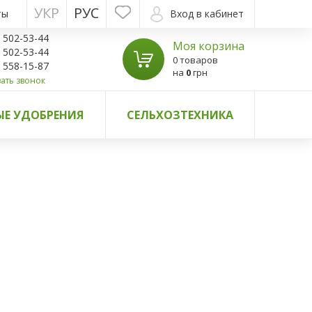
УКР
РУС
ты
Вход в кабинет
) 502-53-44
Моя корзина
) 502-53-44
0 товаров
) 558-15-87
на
0
грн
ать звонок
Е УДОБРЕНИЯ
СЕЛЬХОЗТЕХНИКА