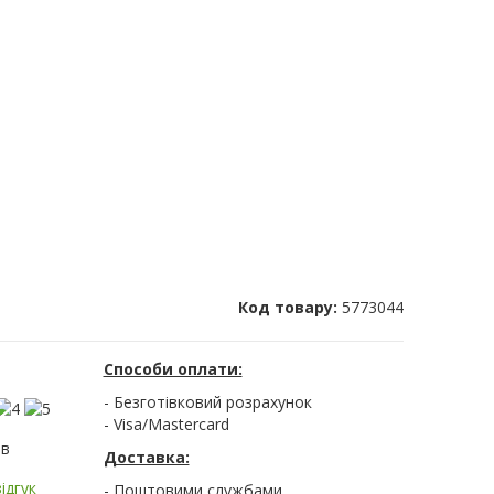
Код товару:
5773044
Способи оплати:
- Безготівковий розрахунок
- Visa/Mastercard
ів
Доставка:
ідгук
- Поштовими службами