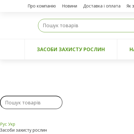
Про компанію
Новини
Доставка і оплата
Як 
ЗАСОБИ ЗАХИСТУ РОСЛИН
Н
Рус
Укр
Засоби захисту рослин