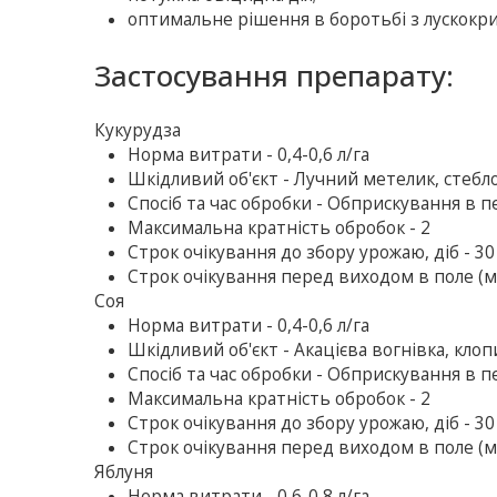
оптимальне рішення в боротьбі з лускокр
Застосування препарату:
Кукурудза
Норма витрати - 0,4-0,6 л/га
Шкідливий об'єкт - Лучний метелик, стебл
Спосіб та час обробки - Обприскування в пе
Максимальна кратність обробок - 2
Строк очікування до збору урожаю, діб - 30
Строк очікування перед виходом в поле (ме
Соя
Норма витрати - 0,4-0,6 л/га
Шкідливий об'єкт - Акацієва вогнівка, клоп
Спосіб та час обробки - Обприскування в п
Максимальна кратність обробок - 2
Строк очікування до збору урожаю, діб - 30
Строк очікування перед виходом в поле (ме
Яблуня
Норма витрати - 0,6-0,8 л/га