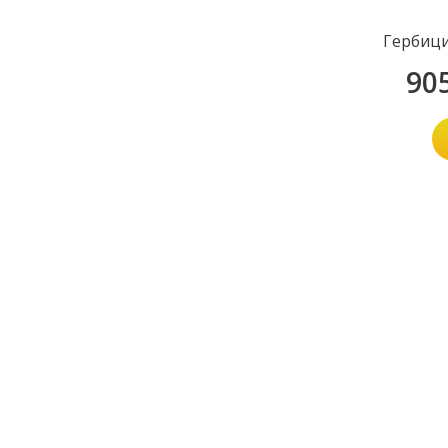
Гербици
90