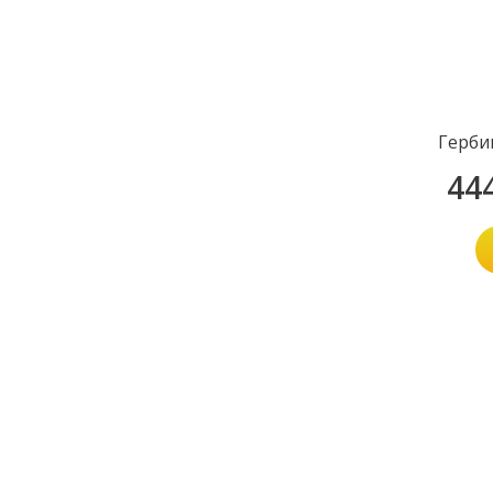
Герби
44