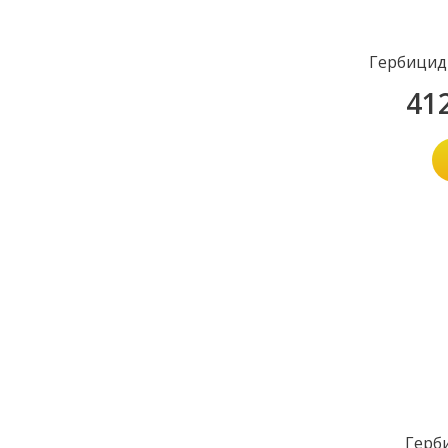
Гербицид
41
Герб