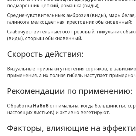
подмаренник цепкий, ромашка (виды);
Среднечувствительные
:
амброзия (виды), марь белая
галинсога мелкоцветная, крестовник обыкновенный;
Слабочувствительные
:
осот розовый, пикульник обыкн
(виды), спорыш обыкновенный.
Скорость действия:
Визуальные признаки угнетения сорняков, в зависимо
применения, а их полная гибель наступает примерно ч
Рекомендации по применению:
Обработка
Набоб
оптимальна, когда большинство сорн
настоящих листьев) и активно вегетируют.
Факторы, влияющие на эффекти