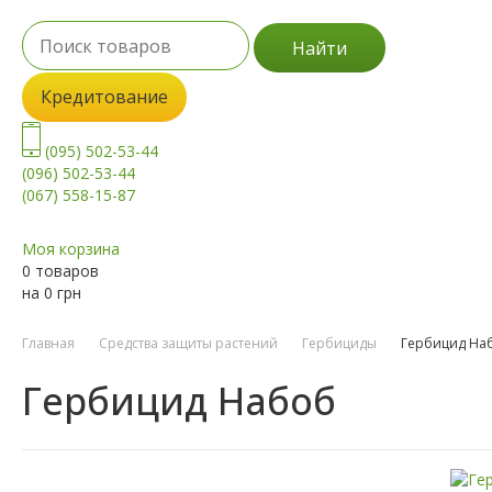
Найти
Кредитование
(095) 502-53-44
(096) 502-53-44
(067) 558-15-87
Моя корзина
0 товаров
на
0
грн
Главная
Средства защиты растений
Гербициды
Гербицид На
Гербицид Набоб