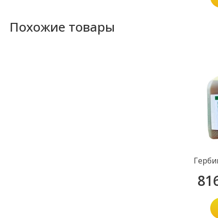
Похожие товары
Герби
81