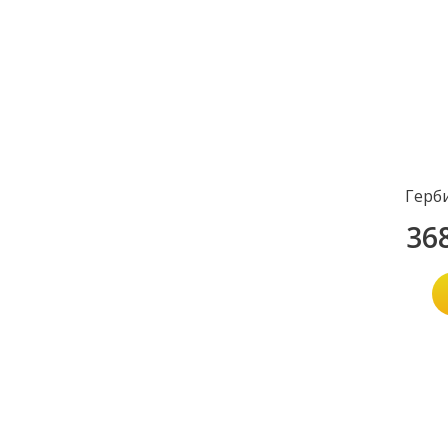
Герб
36