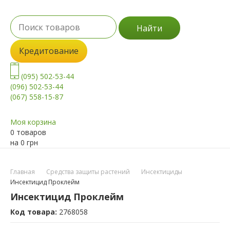
Найти
Кредитование
(095) 502-53-44
(096) 502-53-44
(067) 558-15-87
Моя корзина
0 товаров
на
0
грн
Главная
Средства защиты растений
Инсектициды
Инсектицид Проклейм
Инсектицид Проклейм
Код товара:
2768058