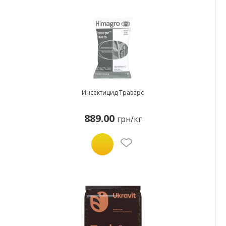
Инсектицид Траверс
889.00
грн/кг