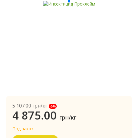
5 107.00
грн/кг
-5%
4 875.00
грн/кг
Под заказ