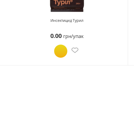
Инсектицид Турил
0.00
грн/упак