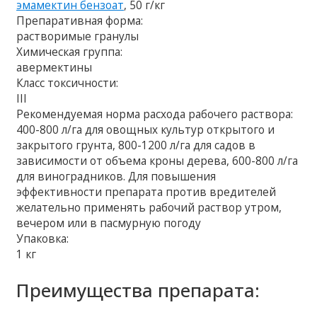
эмамектин бензоат
, 50 г/кг
Препаративная форма:
растворимые гранулы
Химическая группа:
авермектины
Класс токсичности:
III
Рекомендуемая норма расхода рабочего раствора:
400-800 л/га для овощных культур открытого и
закрытого грунта, 800-1200 л/га для садов в
зависимости от объема кроны дерева, 600-800 л/га
для виноградников. Для повышения
эффективности препарата против вредителей
желательно применять рабочий раствор утром,
вечером или в пасмурную погоду
Упаковка:
1 кг
Преимущества препарата: