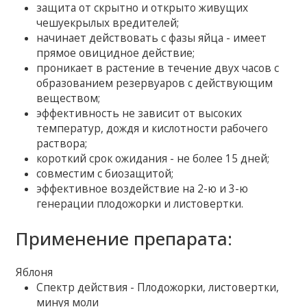
защита от скрытно и открыто живущих
чешуекрылых вредителей;
начинает действовать с фазы яйца - имеет
прямое овицидное действие;
проникает в растение в течение двух часов с
образованием резервуаров с действующим
веществом;
эффективность не зависит от высоких
температур, дождя и кислотности рабочего
раствора;
короткий срок ожидания - не более 15 дней;
совместим с биозащитой;
эффективное воздействие на 2-ю и 3-ю
генерации плодожорки и листовертки.
Применение препарата:
Яблоня
Спектр действия - Плодожорки, листовертки,
минуя моли