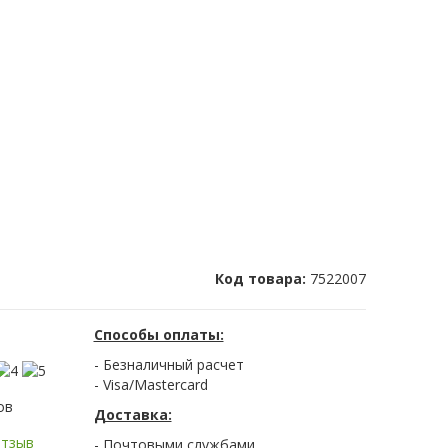
Код товара:
7522007
Способы оплаты:
- Безналичный расчет
- Visa/Mastercard
ов
Доставка:
отзыв
- Почтовыми службами