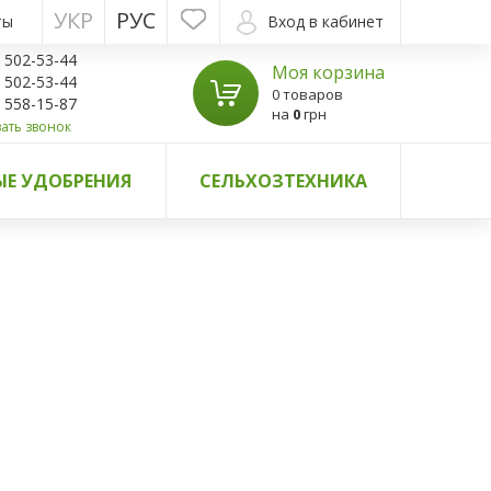
УКР
РУС
ты
Вход в кабинет
) 502-53-44
Моя корзина
) 502-53-44
0 товаров
) 558-15-87
на
0
грн
ать звонок
Е УДОБРЕНИЯ
СЕЛЬХОЗТЕХНИКА