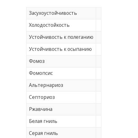
Засухоустойчивость
Холодостойкость
Устойчивость к полеганию
Устойчивость к осыпанию
Фомоз
Фомопсис
Альтернариоз
Септориоз
Ржавчина
Белая гниль
Серая гниль