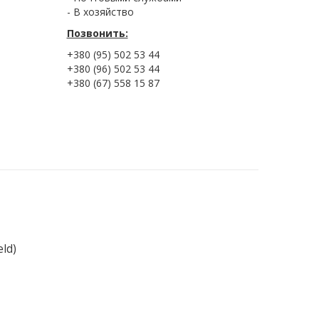
- В хозяйство
Позвонить:
+380 (95) 502 53 44
+380 (96) 502 53 44
+380 (67) 558 15 87
ld)