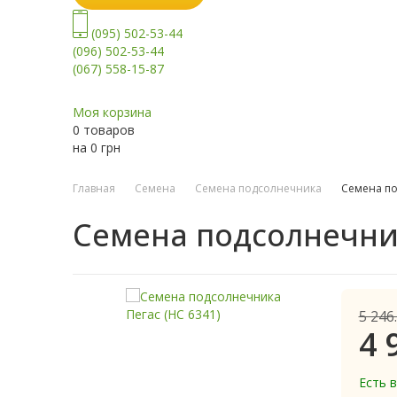
(095) 502-53-44
(096) 502-53-44
(067) 558-15-87
Моя корзина
0 товаров
на
0
грн
Главная
Семена
Семена подсолнечника
Семена по
Семена подсолнечник
5 246
4 
Есть 