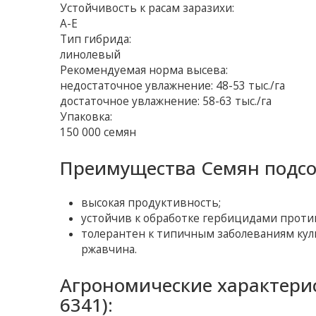
Устойчивость к расам заразихи:
A-E
Тип гибрида:
линолевый
Рекомендуемая норма высева:
недостаточное увлажнение: 48-53 тыс./га
достаточное увлажнение: 58-63 тыс./га
Упаковка:
150 000 семян
Преимущества Семян подсол
высокая продуктивность;
устойчив к обработке гербицидами проти
толерантен к типичным заболеваниям куль
ржавчина.
Агрономические характери
6341):