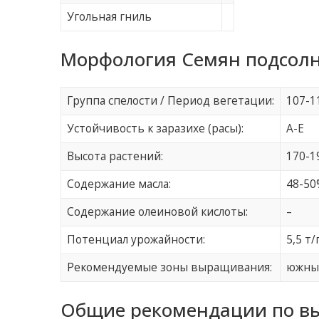
Угольная гниль
Морфология Семян подсолне
Группа спелости / Период вегетации:
107-1
Устойчивость к заразихе (расы):
A-E
Высота растений:
170-1
Содержание масла:
48-50
Содержание олеиновой кислоты:
–
Потенциал урожайности:
5,5 т/
Рекомендуемые зоны выращивания:
южные
Общие рекомендации по в