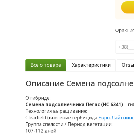
Фракци
Все о товаре
Характеристики
Отз
Описание
Семена подсолнеч
О гибриде:
Семена подсолнечника Пегас (НС 6341)
– ги
Технология выращивания:
Clearfield (внесение гербицида
Евро-Лайтнин
Группа спелости / Период вегетации:
107-112 дней