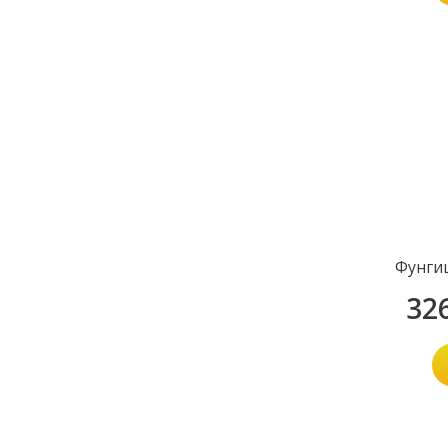
Фунги
32