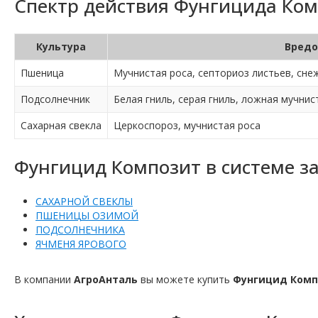
Спектр действия Фунгицида Ком
Культура
Вредо
Пшеница
Мучнистая роса, септориоз листьев, сне
Подсолнечник
Белая гниль, серая гниль, ложная мучнис
Сахарная свекла
Церкоспороз, мучнистая роса
Фунгицид Композит в системе з
САХАРНОЙ СВЕКЛЫ
ПШЕНИЦЫ ОЗИМОЙ
ПОДСОЛНЕЧНИКА
ЯЧМЕНЯ ЯРОВОГО
В компании
АгроАнталь
вы можете купить
Фунгицид Ком