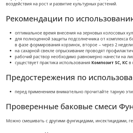
воздействия на рост и развитие культурных растений.
Рекомендации по использовани
оптимальное время внесения на зерновых колосовых кул
для полноценной защиты подсолнечника от комплекса б
в фазе формирования корзинок, второе – через 2 недели
на сахарной свекле опрыскивание проводят профилактич
рабочий раствор необходимо равномерно нанести на ли
существует практика использования
Композит SC, КС
в 
Предостережения по использов
перед применением внимательно прочитайте тарную этик
Проверенные баковые смеси Фу
Можно смешивать с другими фунгицидами, инсектицидами, г