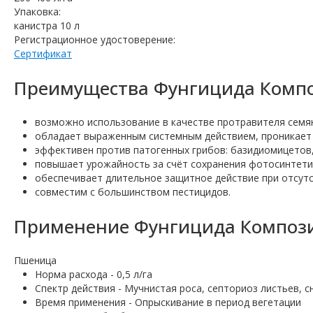
Упаковка:
канистра 10 л
Регистрационное удостоверение:
Сертификат
Преимущества Фунгицида Компо
возможно использование в качестве протравителя семян 
обладает выраженным системным действием, проникает 
эффективен против патогенных грибов: базидиомицетов
повышает урожайность за счёт сохранения фотосинтети
обеспечивает длительное защитное действие при отсутс
совместим с большинством пестицидов.
Применение Фунгицида Компози
Пшеница
Норма расхода - 0,5 л/га
Спектр действия - Мучнистая роса, септориоз листьев, 
Время применения - Опрыскивание в период вегетации