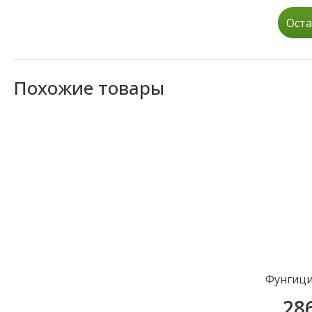
Оста
Похожие товары
Фунгици
28