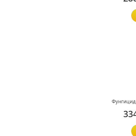
Фунгицид
33