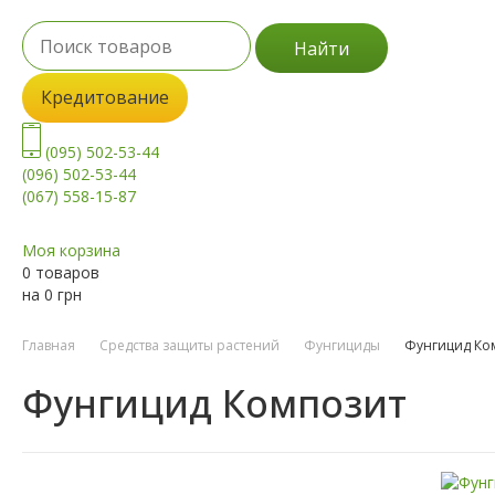
Найти
Кредитование
(095) 502-53-44
(096) 502-53-44
(067) 558-15-87
Моя корзина
0 товаров
на
0
грн
Главная
Средства защиты растений
Фунгициды
Фунгицид Ко
Фунгицид Композит