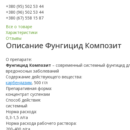
+380 (95) 502 53 44
+380 (96) 502 53 44
+380 (67) 558 15 87
Все о товаре
Характеристики
Отзывы
Описание
Фунгицид Композит
О препарате:
Фунгицид Композит
– современный системный фунгицид д
вредоносных заболеваний
Содержание действующего вещества:
карбендазим
, 500 г/л
Препаративная форма:
концентрат суспензии
Способ действия:
системный
Норма расхода:
0,3-1,5 л/га
Норма расхода рабочего раствора:
200-400 л/га