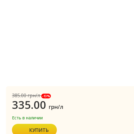
385.00
грн/л
-13%
335.00
грн/л
Есть в наличии
КУПИТЬ