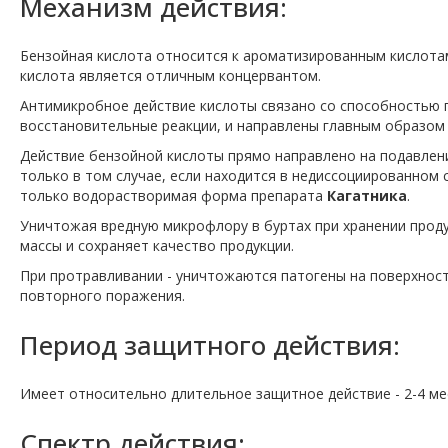
Механизм действия:
Бензойная кислота относится к ароматизированным кислота
кислота является отличным концервантом.
Антимикробное действие кислоты связано со способностью 
восстановительные реакции, и направлены ​​главным образо
Действие бензойной кислоты прямо направлено ​​на подавлен
только в том случае, если находится в недиссоциированном 
только водорастворимая форма препарата
Кагатника
.
Уничтожая вредную микрофлору в буртах при хранении прод
массы и сохраняет качество продукции.
При протравливании - уничтожаются патогены на поверхност
повторного поражения.
Период защитного действия:
Имеет относительно длительное защитное действие - 2-4 ме
Спектр действия: