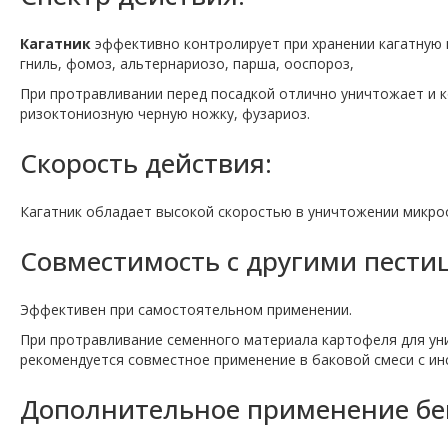
Кагатник
эффективно контролирует при хранении кагатную г
гниль, фомоз, альтернариозо, парша, ооспороз,
При протравливании перед посадкой отлично уничтожает и ко
ризоктониозную черную ножку, фузариоз.
Скорость действия:
Кагатник обладает высокой скоростью в уничтожении микроо
Совместимость с другими пести
Эффективен при самостоятельном применении.
При протравливание семенного материала картофеля для ун
рекомендуется совместное применение в баковой смеси с и
Дополнительное применение бен