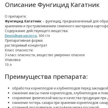
Описание
Фунгицид Кагатник
О препарате:
Фунгицид Кагатник
– фунгицид, предназначенный для обр
хранением и протравливанием семенного материала картофе
Содержание действующего вещества:
бензойная кислота
, 300 г/л
Препаративная форма:
растворимый концентрат
Класс опасности:
3 класс опасности, вещество умеренно опасное
Упаковка:
10 л
Преимущества препарата:
обработка корнеплодов и клубнеплодов перед закладкой
снижение массы гнили корнеплодов, клубнеплодов и пов
сохранение физической массы и качества продукции при 
снижение потерь сахара при хранении корнеплодов сахар
отличный протравитель картофеля перед посадкой;