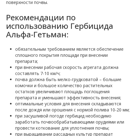
поверхности почвы.
Рекомендации по
использованию Гербицида
Альфа-Гетьман:
обязательным требованием является обеспечение
сплошного покрытия площади при внесении
препарата;
при внесении рабочая скорость агрегата должна
составлять 7-10 км/ч;
почва должна быть мелко-грудковатой – большие
комочки и большое количество растительных
остатков увеличивают площадь поглощения
препарата и уменьшают эффективность внесения;
оптимальные условия для внесения складываются
после дождя или орошения с нормой полива 10-20 мм;
при засушливой погоде гербицид необходимо
заработать почвообрабатывающими орудиями или
провести коткование для уплотнения почвы;
при выращивании рассадных культур препарат