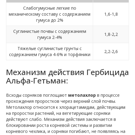
Слабогумусные легкие по
механическому составу с содержанием
1,6-1,8
гумуса до 2%
Суглинистые почвы с содержанием
1,8-2,2
гумуса 2-4%
Тяжелые суглинистые грунты с
2,2-2,6
содержанием гумуса 4-6% и торфяники
Механизм действия Гербицида
Альфа-Гетьман:
Всходы сорняков поглощают
метолахлор
в процессе
прохождения проростков через верхний слой почвы.
Метолахлор относится к хлорацетамидам, действующим
на проростки растений, на вегетирующие сорняки
действуют слабо. Механизм действия заключается в
блокировании роста корневой системы и развитии
корневого чехлика, и сорняки погибают, не появляясь на