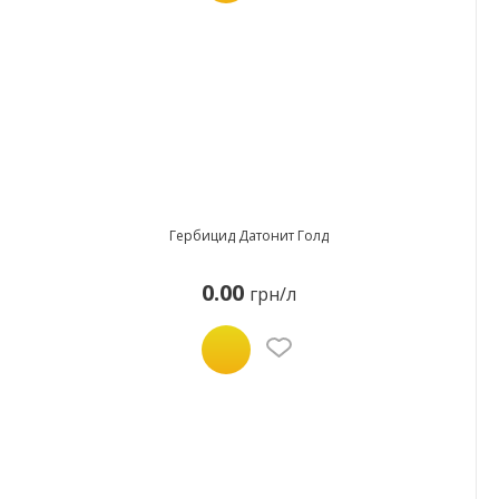
Гербицид Датонит Голд
0.00
грн/л