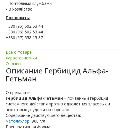
- Почтовыми службами
- В хозяйство
Позвонить:
+380 (95) 502 53 44
+380 (96) 502 53 44
+380 (67) 558 15 87
Все о товаре
Характеристики
Отзывы
Описание
Гербицид Альфа-
Гетьман
О препарате:
Гербицид Альфа-Гетьман
– почвенный гербицид
системного действия против однолетних злаковых и
некоторых двудольных сорняков
Содержание действующего вещества:
метолахлор
, 960 г/л
Препаративная форма: