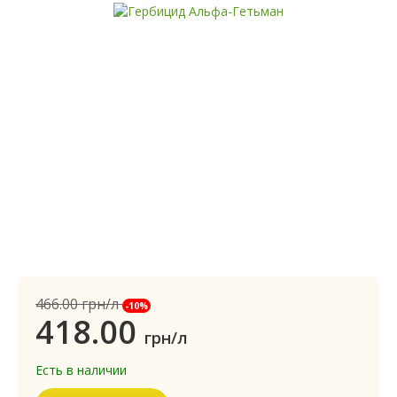
466.00
грн/л
-10%
418.00
грн/л
Есть в наличии