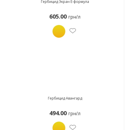
Гербицид Экран Е-формула
605.00
грн/л
Гербицид Авангард
494.00
грн/л