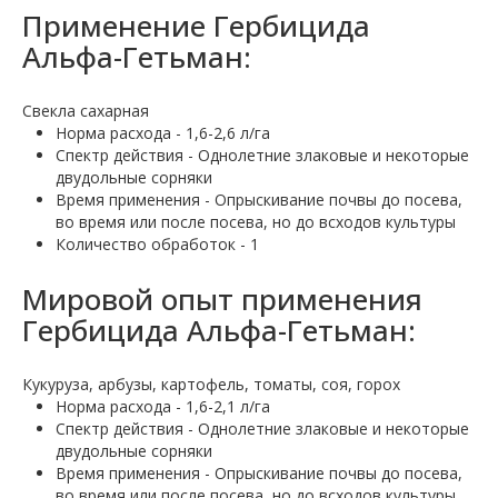
Применение Гербицида
Альфа-Гетьман:
Свекла сахарная
Норма расхода - 1,6-2,6 л/га
Спектр действия - Однолетние злаковые и некоторые
двудольные сорняки
Время применения - Опрыскивание почвы до посева,
во время или после посева, но до всходов культуры
Количество обработок - 1
Мировой опыт применения
Гербицида Альфа-Гетьман:
Кукуруза, арбузы, картофель, томаты, соя, горох
Норма расхода - 1,6-2,1 л/га
Спектр действия - Однолетние злаковые и некоторые
двудольные сорняки
Время применения - Опрыскивание почвы до посева,
во время или после посева, но до всходов культуры