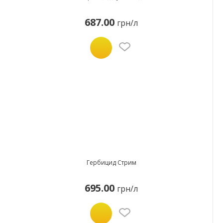
687.00
грн/л
Гербицид Стрим
695.00
грн/л