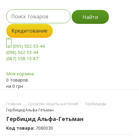
Найти
Кредитование
(095) 502-53-44
(096) 502-53-44
(067) 558-15-87
Моя корзина
0 товаров
на
0
грн
Главная
Средства защиты растений
Гербициды
Гербицид Альфа-Гетьман
Гербицид Альфа-Гетьман
Код товара:
7080030