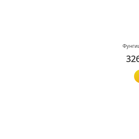
Фунги
32