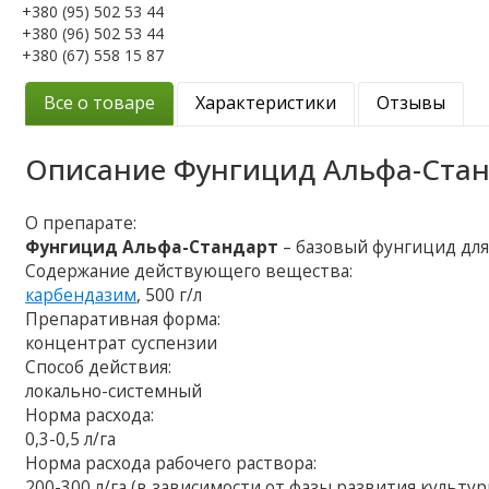
+380 (95) 502 53 44
+380 (96) 502 53 44
+380 (67) 558 15 87
Все о товаре
Характеристики
Отзывы
Описание
Фунгицид Альфа-Ста
О препарате:
Фунгицид Альфа-Стандарт
– базовый фунгицид дл
Содержание действующего вещества:
карбендазим
, 500 г/л
Препаративная форма:
концентрат суспензии
Способ действия:
локально-системный
Норма расхода:
0,3-0,5 л/га
Норма расхода рабочего раствора:
200-300 л/га (в зависимости от фазы развития культу