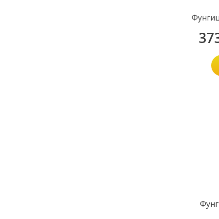
Фунги
37
Фунг