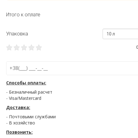
Итого к оплате
Упаковка
10 л
Способы оплаты:
- Безналичный расчет
- Visa/Mastercard
Доставка:
- Почтовыми службами
- В хозяйство
Позвонить: