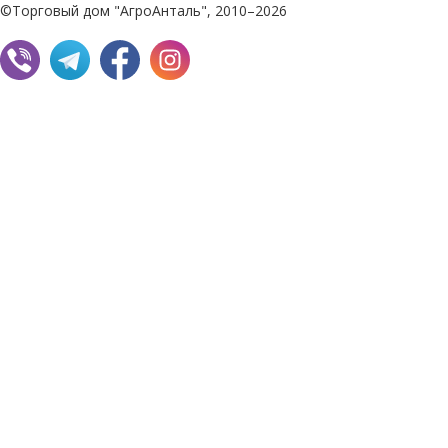
©Торговый дом "АгроАнталь", 2010–2026