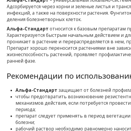
Альфа-Стандарт
– универсальный локально-системн
Адсорбируется через корни и зеленые листья и тран
инфекций, а также на поверхности растения. Фунгито
деления болезнетворных клеток.
Альфа-Стандарт
относится к базовым препаратам пр
Характеризуется быстрым начальным действием и д
проникает в растение и перераспределяется в нем, 
Препарат хорошо переносится растениями вне завис
жизнеспособность растений, проявляет профилактиче
ранней фазе.
Рекомендации по использовани
Альфа-Стандарт
защищает от болезней профила
чтобы предотвратить возникновение резистентн
механизмов действия, если потребуется провест
периода;
препарат следует применять в период вегетации
болезни;
рабочий раствор необходимо равномерно наносит