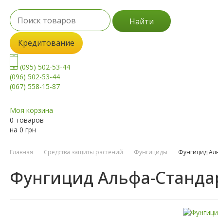
Найти
Кредитование
(095) 502-53-44
(096) 502-53-44
(067) 558-15-87
Моя корзина
0 товаров
на
0
грн
Главная
Средства защиты растений
Фунгициды
Фунгицид Ал
Фунгицид Альфа-Станда