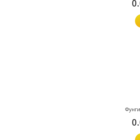
0
Фунги
0