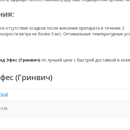
ния:
я отсутствие осадков после внесения препарата в течение 2
скорости ветра не более 5 м/с. Оптимальные температурные ус
ид Эфес (Гринвич)
по лучшей цене с быстрой доставкой в хозя
фес (Гринвич)
ical
 г/л