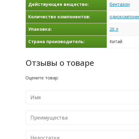
Действующее вещество:
бентазон
Количество компонентов:
однокомпоне
Упаковка:
20 л
Страна производитель:
Китай
Отзывы о товаре
Оцените товар: