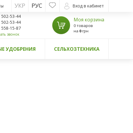
УКР
РУС
ты
Вход в кабинет
) 502-53-44
Моя корзина
) 502-53-44
0 товаров
) 558-15-87
на
0
грн
ать звонок
Е УДОБРЕНИЯ
СЕЛЬХОЗТЕХНИКА