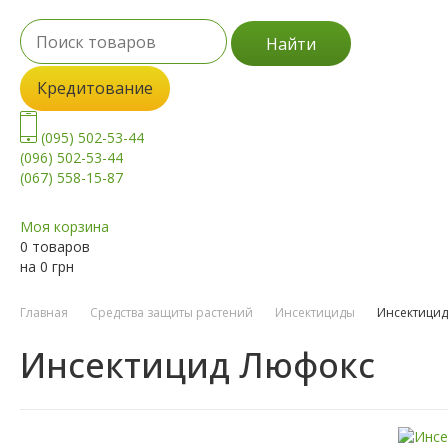
Найти
Кредитование
(095) 502-53-44
(096) 502-53-44
(067) 558-15-87
Моя корзина
0 товаров
на
0
грн
Главная
Средства защиты растений
Инсектициды
Инсектици
Инсектицид Люфокс