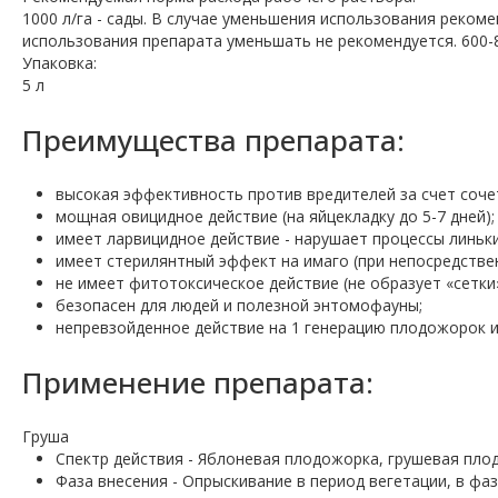
1000 л/га - сады. В случае уменьшения использования реко
использования препарата уменьшать не рекомендуется. 600-8
Упаковка:
5 л
Преимущества препарата:
высокая эффективность против вредителей за счет соче
мощная овицидное действие (на яйцекладку до 5-7 дней);
имеет ларвицидное действие - нарушает процессы линьки
имеет стерилянтный эффект на имаго (при непосредстве
не имеет фитотоксическое действие (не образует «сетки
безопасен для людей и полезной энтомофауны;
непревзойденное действие на 1 генерацию плодожорок и
Применение препарата:
Груша
Спектр действия - Яблоневая плодожорка, грушевая пло
Фаза внесения - Опрыскивание в период вегетации, в фаз