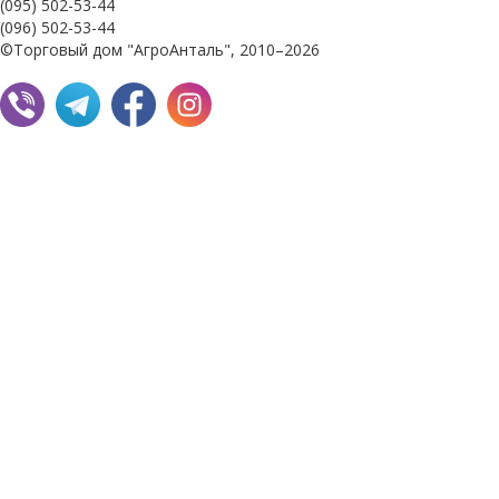
(095) 502-53-44
(096) 502-53-44
©Торговый дом "АгроАнталь", 2010–2026