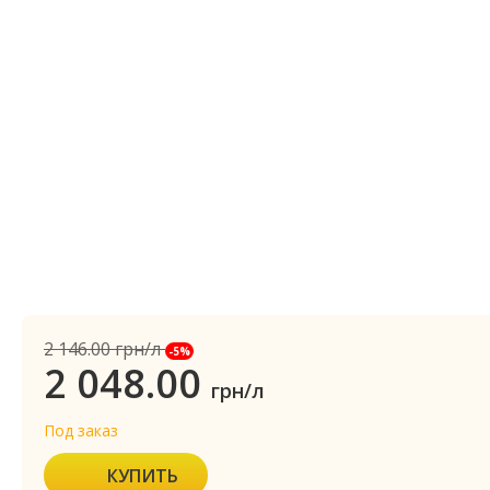
2 146.00
грн/л
-5%
2 048.00
грн/л
Под заказ
КУПИТЬ