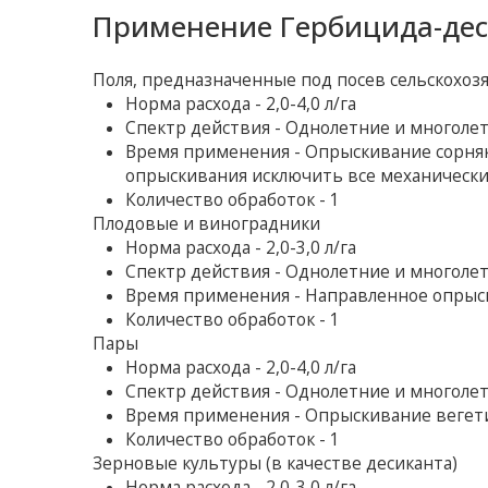
Применение Гербицида-дес
Поля, предназначенные под посев сельскохоз
Норма расхода - 2,0-4,0 л/га
Спектр действия - Однолетние и многоле
Время применения - Опрыскивание сорняко
опрыскивания исключить все механически
Количество обработок - 1
Плодовые и виноградники
Норма расхода - 2,0-3,0 л/га
Спектр действия - Однолетние и многоле
Время применения - Направленное опрыс
Количество обработок - 1
Пары
Норма расхода - 2,0-4,0 л/га
Спектр действия - Однолетние и многоле
Время применения - Опрыскивание веге
Количество обработок - 1
Зерновые культуры (в качестве десиканта)
Норма расхода - 2,0-3,0 л/га