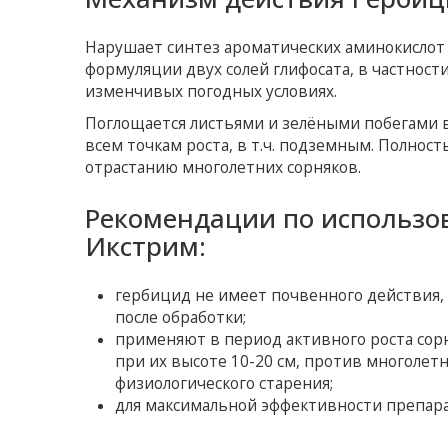
Нарушает синтез ароматических аминокислот и
формуляции двух солей глифосата, в частнос
изменчивых погодных условиях.
Поглощается листьями и зелёными побегами в
всем точкам роста, в т.ч. подземным. Полнос
отрастанию многолетних сорняков.
Рекомендации по использо
Икстрим:
гербицид не имеет почвенного действия, 
после обработки;
применяют в период активного роста сор
при их высоте 10-20 см, против многолетн
физиологического старения;
для максимальной эффективности препарат