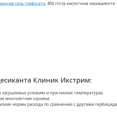
инная соль глифосата
, 400 г/л (в кислотном эквиваленте –
есиканта Клиник Икстрим:
 засушливых условиях и при низких температурах;
ие многолетние сорняки;
 низкие нормы расхода по сравнению с другими гербицид