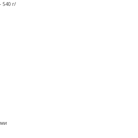
 540 г/
ами