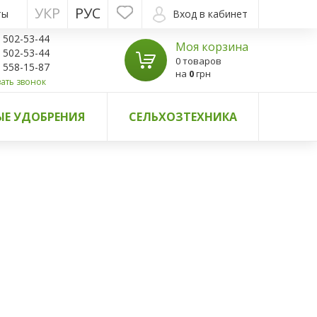
УКР
РУС
ты
Вход в кабинет
) 502-53-44
Моя корзина
) 502-53-44
0 товаров
) 558-15-87
на
0
грн
ать звонок
Е УДОБРЕНИЯ
СЕЛЬХОЗТЕХНИКА