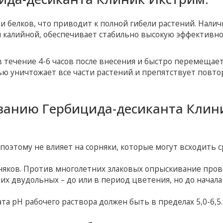
 белков, что приводит к полной гибели растений. Налич
ти калийной, обеспечивает стабильно высокую эффективн
 течение 4-6 часов после внесения и быстро перемещает
тью уничтожает все части растений и препятствует повт
ванию Гербицида-десиканта Клин
поэтому не влияет на сорняки, которые могут всходить с
няков. Против многолетних злаковых опрыскивание про
их двудольных – до или в период цветения, но до начала
а pH рабочего раствора должен быть в пределах 5,0-6,5.