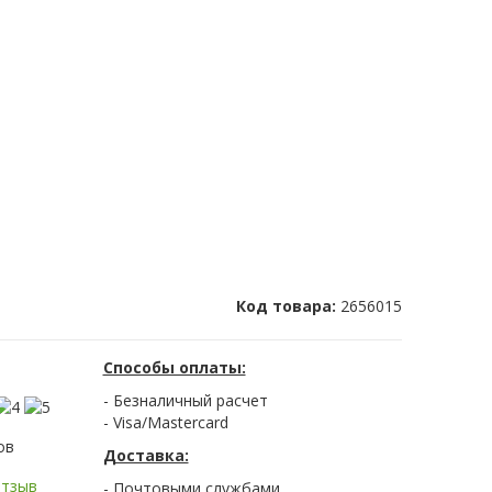
Код товара:
2656015
Способы оплаты:
- Безналичный расчет
- Visa/Mastercard
ов
Доставка:
отзыв
- Почтовыми службами