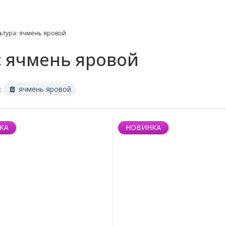
ьтура: ячмень яровой
: ячмень яровой
:
ячмень яровой
КА
НОВИНКА