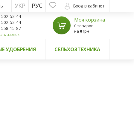
УКР
РУС
ты
Вход в кабинет
) 502-53-44
Моя корзина
) 502-53-44
0 товаров
) 558-15-87
на
0
грн
ать звонок
Е УДОБРЕНИЯ
СЕЛЬХОЗТЕХНИКА