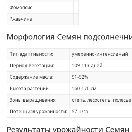
Фомопсис
Ржавчина
Морфология Семян подсолнечни
Тип адаптивности:
умеренно-интенсивный
Период вегетации:
109-113 дней
Содержание масла:
51-52%
Высота растений:
160-170 см
Зоны выращивания:
степь, лесостепь, полесье
Потенциал урожайности:
57 ц/га
Результаты урожайности Семян 