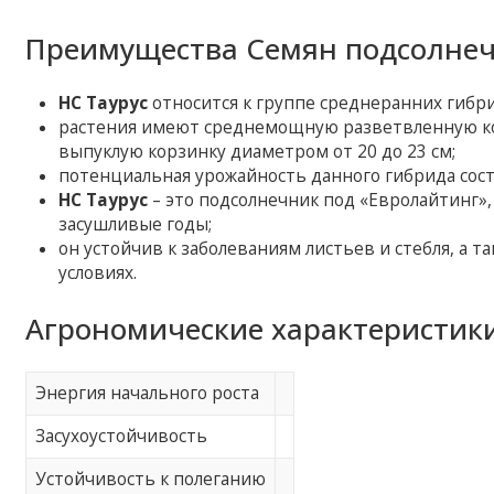
Преимущества Семян подсолнеч
НС Таурус
относится к группе среднеранних гибри
растения имеют среднемощную разветвленную кор
выпуклую корзинку диаметром от 20 до 23 см;
потенциальная урожайность данного гибрида соста
НС Таурус
– это подсолнечник под «Евролайтинг»
засушливые годы;
он устойчив к заболеваниям листьев и стебля, а т
условиях.
Агрономические характеристики
Энергия начального роста
Засухоустойчивость
Устойчивость к полеганию