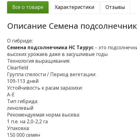
Все о товаре
Характеристики
Отзывы
Описание
Семена подсолнечника
О гибриде:
Семена подсолнечника НС Таурус
– это подсолнечн
высоких урожаев даже в засушливые годы
Технология выращивания:
Clearfield
Группа спелости / Период вегетации:
109-113 дней
Устойчивость к расам заразихи:
A-E
Тип гибрида:
линолевый
Рекомендуемая норма высева:
1 п.е. на 2,0-2,2 га
Упаковка:
150 000 семян