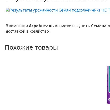
В компании
АгроАнталь
вы можете купить
Семена п
доставкой в хозяйство!
Похожие товары