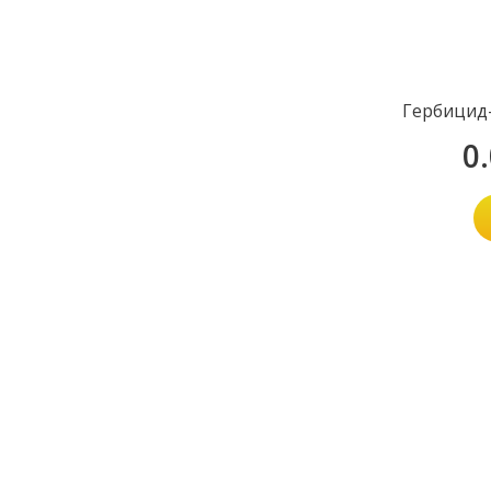
Гербицид-
0