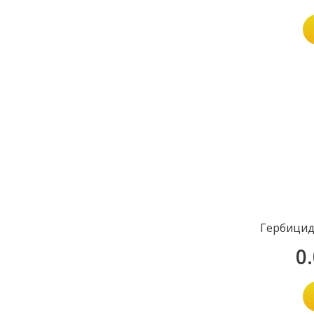
Гербицид
0