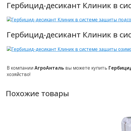
Гербицид-десикант Клиник в си
Гербицид-десикант Клиник в си
В компании
АгроАнталь
вы можете купить
Гербици
хозяйство!
Похожие товары