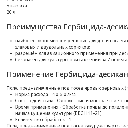
Упаковка:
20 л
Преимущества Гербицида-десик
наиболее экономичное решение для до- и послевс
злаковых и двудольных сорняков;
разрешён для авиационного применения при деси
безопасен для культуры при внесении за 2 недели 
Применение Гербицида-десикан
Поля, предназначенные под посев яровых зерновых (
Норма расхода - 4,0-5,0 л/га
Спектр действия - Однолетние и многолетние зл
Время применения - Обработка почвы до появления
начала кущения культуры (ВВСН 11-21)
Количество обработок - 1
Поля, предназначенные под посев кукурузы, картофеля