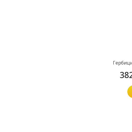
Гербици
38