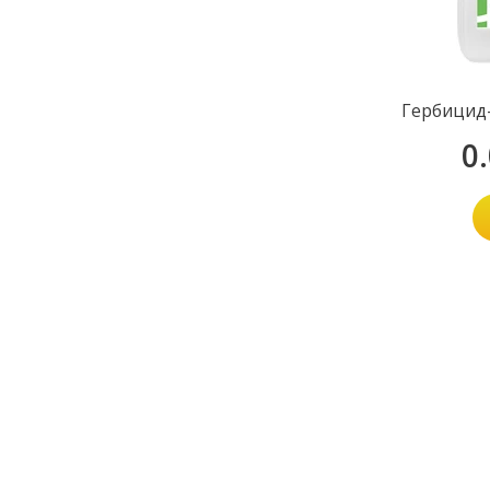
Гербицид-
0