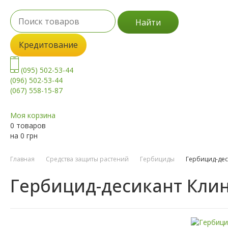
Найти
Кредитование
(095) 502-53-44
(096) 502-53-44
(067) 558-15-87
Моя корзина
0 товаров
на
0
грн
Главная
Средства защиты растений
Гербициды
Гербицид-дес
Гербицид-десикант Кли