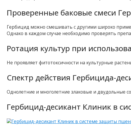
Проверенные баковые смеси Гер
Гербицид можно смешивать с другими широко приме
Однако в каждом случае необходимо проверять препа
Ротация культур при использов
Не проявляет фитотоксичности на культурные растен
Спектр действия Гербицида-дес
Однолетние и многолетние злаковые и двудольные со
Гербицид-десикант Клиник в с