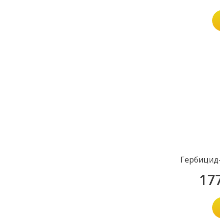
Гербицид-
17