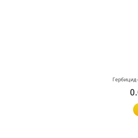
Гербицид-
0