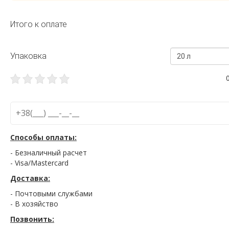
Итого к оплате
Упаковка
20 л
Способы оплаты:
- Безналичный расчет
- Visa/Mastercard
Доставка:
- Почтовыми службами
- В хозяйство
Позвонить: