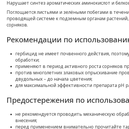
Нарушает синтез ароматических аминокислот и белков
Поглощается листьями и зелёными побегами в течени
проводящей системе к подземным органам растений,
сорняков.
Рекомендации по использовани
гербицид не имеет почвенного действия, поэтому 
обработки;
применяют в период активного роста сорняков пр
против многолетних злаковых опрыскивание пров
двудольных – до начала цветения;
для максимальной эффективности препарата pH раб
Предостережения по использов
не рекомендуется проводить механическую обрабо
внесения;
перед применением внимательно прочитайте тар