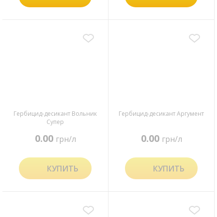
Гербицид-десикант Вольник
Гербицид-десикант Аргумент
Супер
0.00
0.00
грн/л
грн/л
КУПИТЬ
КУПИТЬ