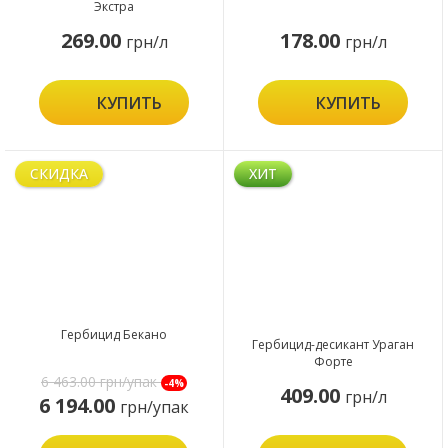
Экстра
269.00
178.00
грн/л
грн/л
КУПИТЬ
КУПИТЬ
СКИДКА
ХИТ
Гербицид Бекано
Гербицид-десикант Ураган
Форте
6 463.00
грн/упак
-4%
409.00
грн/л
6 194.00
грн/упак