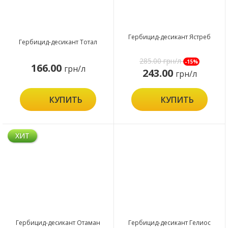
Гербицид-десикант Ястреб
Гербицид-десикант Тотал
285.00
грн/л
-15%
166.00
грн/л
243.00
грн/л
КУПИТЬ
КУПИТЬ
ХИТ
Гербицид-десикант Отаман
Гербицид-десикант Гелиос