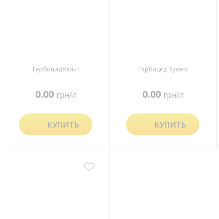
Гербицид Кельт
Гербицид Зумер
0.00
0.00
грн/л
грн/л
КУПИТЬ
КУПИТЬ