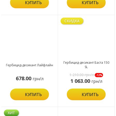
КУПИТЬ
КУПИТЬ
СКИДКА
Гербицид-десикант Баста 150
Гербицид-десикант Лайфлайн
SL
1 210.00
грн/л
-12%
678.00
грн/л
1 063.00
грн/л
КУПИТЬ
КУПИТЬ
ХИТ