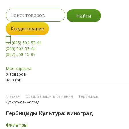
Найти
Кредитование
(095) 502-53-44
(096) 502-53-44
(067) 558-15-87
Моя корзина
0 товаров
на
0
грн
Главная
Средства защиты растений
Гербициды
Культура: виноград
Гербициды Культура: виноград
Фильтры