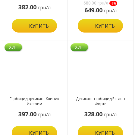
680.00
грн/л
-5%
382.00
грн/л
649.00
грн/л
КУПИТЬ
КУПИТЬ
ХИТ
ХИТ
Гербицид-десикант Клиник
Десикант-гербицид Реглон
Икстрим
Форте
397.00
328.00
грн/л
грн/л
КУПИТЬ
КУПИТЬ