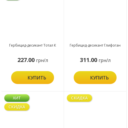
Гербицид-десикант Тотал К
Гербицид-десикант Глифоган
227.00
311.00
грн/л
грн/л
КУПИТЬ
КУПИТЬ
ХИТ
СКИДКА
СКИДКА