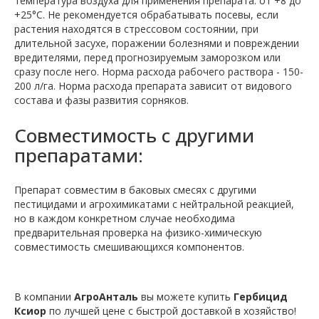
температура воздуха для применения препарата: от +8 до
+25°С. Не рекомендуется обрабатывать посевы, если
растения находятся в стрессовом состоянии, при
длительной засухе, поражении болезнями и повреждении
вредителями, перед прогнозируемым заморозком или
сразу после него. Норма расхода рабочего раствора - 150-
200 л/га. Норма расхода препарата зависит от видового
состава и фазы развития сорняков.
Совместимость с другими
препаратами:
Препарат совместим в баковых смесях с другими
пестицидами и агрохимикатами с нейтральной реакцией,
но в каждом конкретном случае необходима
предварительная проверка на физико-химическую
совместимость смешивающихся компонентов.
В компании
АгроАнталь
вы можете купить
Гербицид
Ксиор
по лучшей цене с быстрой доставкой в хозяйство!