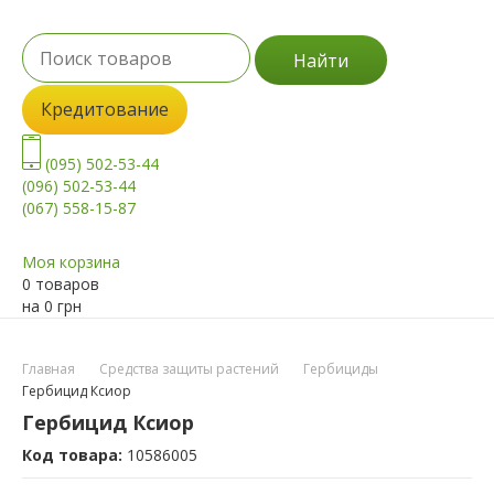
Найти
Кредитование
(095) 502-53-44
(096) 502-53-44
(067) 558-15-87
Моя корзина
0 товаров
на
0
грн
Главная
Средства защиты растений
Гербициды
Гербицид Ксиор
Гербицид Ксиор
Код товара:
10586005