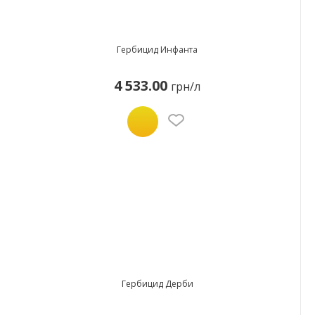
Гербицид Инфанта
4 533.00
грн/л
Гербицид Дерби