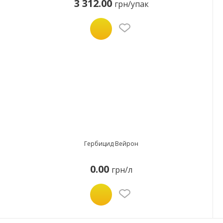
3 312.00
грн/упак
Гербицид Вейрон
0.00
грн/л