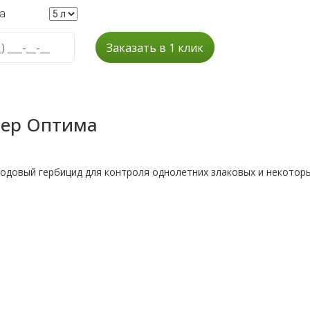
а
Заказать в 1 клик
ьер Оптима
ходовый гербицид для контроля однолетних злаковых и некотор