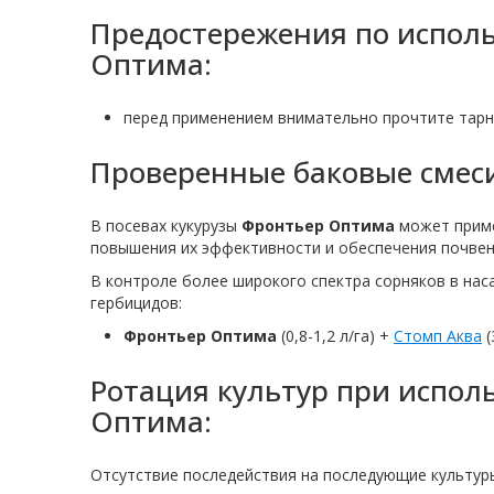
Предостережения по испол
Оптима:
перед применением внимательно прочтите тарн
Проверенные баковые смес
В посевах кукурузы
Фронтьер Оптима
может приме
повышения их эффективности и обеспечения почвен
В контроле более широкого спектра сорняков в на
гербицидов:
Фронтьер Оптима
(0,8-1,2 л/га) +
Стомп Аква
(
Ротация культур при испо
Оптима:
Отсутствие последействия на последующие культур