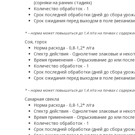
(сорняки на ранних стадиях)
Количество обработок - 1
Срок последней обработки (дней до сбора урожа
Срок ожидания перед выходом в поле (механизи
* – норма может повышаться до 1,4 л/га на почвах с содержа
Соя, горох
Норма расхода - 0,8-1,2* л/га
Спектр действия - Однолетние злаковые и неко
Время применения - Опрыскивание до или после 
Количество обработок - 1
Срок последней обработки (дней до сбора урожа
Срок ожидания перед выходом в поле (механизи
* – норма может повышаться до 1,4 л/га на почвах с содержа
Сахарная свекла
Норма расхода - 0,8-1,2* л/га
Спектр действия - Однолетние злаковые и неко
Время применения - Опрыскивание до или после 
Количество обработок - 1
Срок последней обработки (дней до сбора урожа