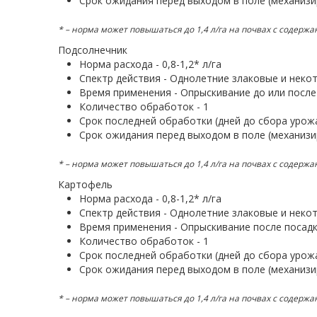
Срок ожидания перед выходом в поле (механизи
* – норма может повышаться до 1,4 л/га на почвах с содержа
Подсолнечник
Норма расхода - 0,8-1,2* л/га
Спектр действия - Однолетние злаковые и неко
Время применения - Опрыскивание до или после 
Количество обработок - 1
Срок последней обработки (дней до сбора урожа
Срок ожидания перед выходом в поле (механизи
* – норма может повышаться до 1,4 л/га на почвах с содержа
Картофель
Норма расхода - 0,8-1,2* л/га
Спектр действия - Однолетние злаковые и неко
Время применения - Опрыскивание после посадки
Количество обработок - 1
Срок последней обработки (дней до сбора урожа
Срок ожидания перед выходом в поле (механизи
* – норма может повышаться до 1,4 л/га на почвах с содержа