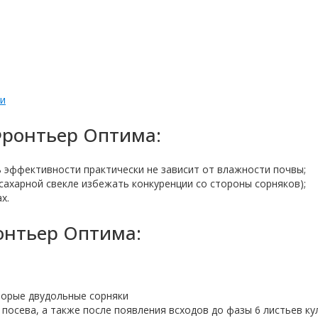
ии
ронтьер Оптима:
 эффективности практически не зависит от влажности почвы;
ахарной свекле избежать конкуренции со стороны сорняков);
х.
онтьер Оптима:
торые двудольные сорняки
 посева, а также после появления всходов до фазы 6 листьев к