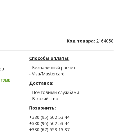
Код товара:
2164058
Способы оплаты:
- Безналичный расчет
ов
- Visa/Mastercard
отзыв
Доставка:
- Почтовыми службами
- В хозяйство
Позвонить:
+380 (95) 502 53 44
+380 (96) 502 53 44
+380 (67) 558 15 87