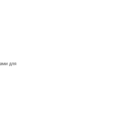
ами для