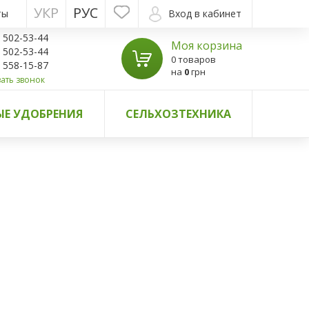
УКР
РУС
ты
Вход в кабинет
) 502-53-44
Моя корзина
) 502-53-44
0 товаров
) 558-15-87
на
0
грн
ать звонок
Е УДОБРЕНИЯ
СЕЛЬХОЗТЕХНИКА