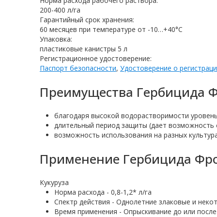
Норма расхода рабочего раствора:
200-400 л/га
Гарантийный срок хранения:
60 месяцев при температуре от -10…+40°C
Упаковка:
пластиковые канистры 5 л
Регистрационное удостоверение:
Паспорт безопасности
,
Удостоверение о регистрац
Преимущества Гербицида Ф
благодаря высокой водорастворимости уровень
длительный период защиты (дает возможность с
возможность использования на разных культура
Применение Гербицида Фр
Кукуруза
Норма расхода - 0,8-1,2* л/га
Спектр действия - Однолетние злаковые и неко
Время применения - Опрыскивание до или после