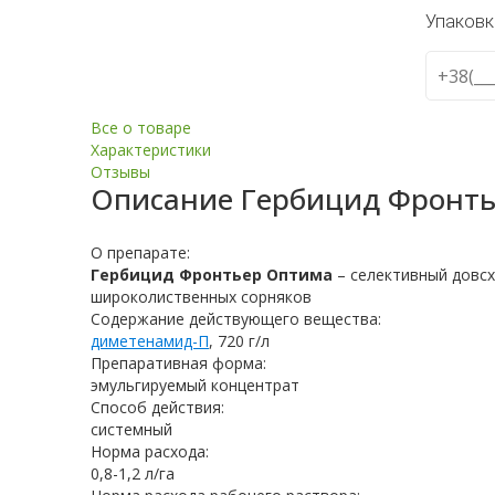
Упаковк
Все о товаре
Характеристики
Отзывы
Описание
Гербицид Фронт
О препарате:
Гербицид Фронтьер Оптима
– селективный довс
широколиственных сорняков
Содержание действующего вещества:
диметенамид-П
, 720 г/л
Препаративная форма:
эмульгируемый концентрат
Способ действия:
системный
Норма расхода:
0,8-1,2 л/га