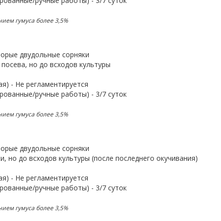
рованные/ручные работы) - 3/7 суток
нием гумуса более 3,5%
торые двудольные сорняки
посева, но до всходов культуры
я) - Не регламентируется
рованные/ручные работы) - 3/7 суток
нием гумуса более 3,5%
торые двудольные сорняки
, но до всходов культуры (после последнего окучивания)
я) - Не регламентируется
рованные/ручные работы) - 3/7 суток
нием гумуса более 3,5%