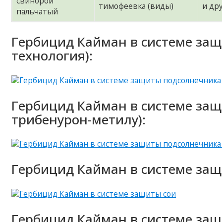
свинорой
тимофеевка (виды)
и др
пальчатый
Гербицид Кайман в системе за
технология):
Гербицид Кайман в системе защ
трибенурон-метилу):
Гербицид Кайман в системе защ
Гербицид Кайман в системе защ