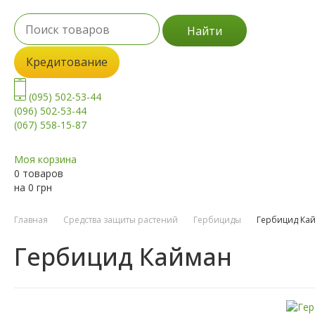
Найти
Кредитование
(095) 502-53-44
(096) 502-53-44
(067) 558-15-87
Моя корзина
0 товаров
на
0
грн
Главная
Средства защиты растений
Гербициды
Гербицид Ка
Гербицид Кайман