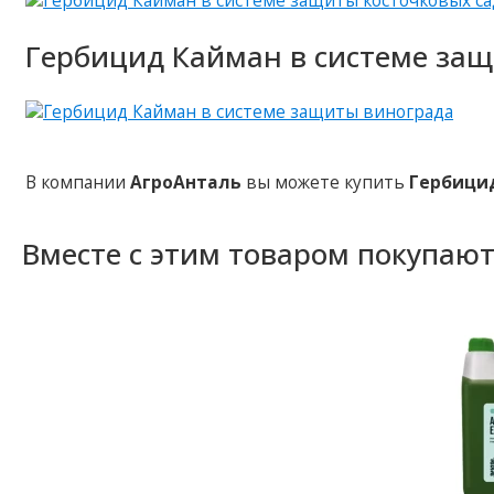
Гербицид Кайман в системе защ
В компании
АгроАнталь
вы можете купить
Гербици
Вместе с этим товаром покупаю