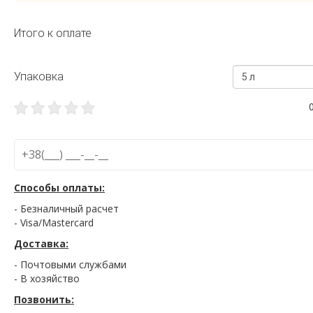
Итого к оплате
Упаковка
5 л
Способы оплаты:
- Безналичный расчет
- Visa/Mastercard
Доставка:
- Почтовыми службами
- В хозяйство
Позвонить: