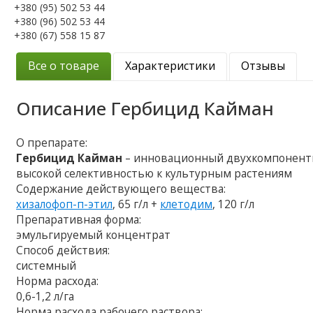
+380 (95) 502 53 44
+380 (96) 502 53 44
+380 (67) 558 15 87
Все о товаре
Характеристики
Отзывы
Описание
Гербицид Кайман
О препарате:
Гербицид Кайман
– инновационный двухкомпонентн
высокой селективностью к культурным растениям
Содержание действующего вещества:
хизалофоп-п-этил
, 65 г/л +
клетодим
, 120 г/л
Препаративная форма:
эмульгируемый концентрат
Способ действия:
системный
Норма расхода:
0,6-1,2 л/га
Норма расхода рабочего раствора: