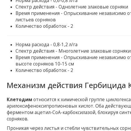
Норма расхода - 0,6-0,8 л/га
Спектр действия - Однолетние злаковые сорняки
Время применения - Опрыскивание независимо от 
листьев сорняков
Количество обработок - 2
Норма расхода - 0,8-1,2 л/га
Спектр действия - Многолетние злаковые сорняки
Время применения - Опрыскивание независимо от 
высоте сорняков 10-15 см
Количество обработок - 2
Механизм действия Гербицида 
Клетодим
относится к химической группе циклогекс
арилоксифеноксипропионовых кислот. Оба действующи
ферментом ацетил-СоА-карбоксилазой, блокируя синте
сорняков.
Проникая через листья и стебли чувствительных сорн