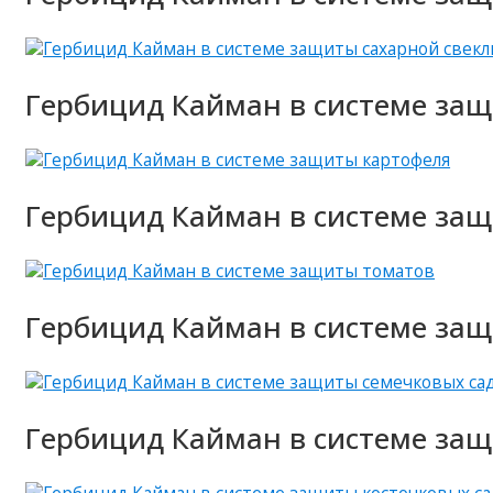
Гербицид Кайман в системе защ
Гербицид Кайман в системе защ
Гербицид Кайман в системе защ
Гербицид Кайман в системе защ