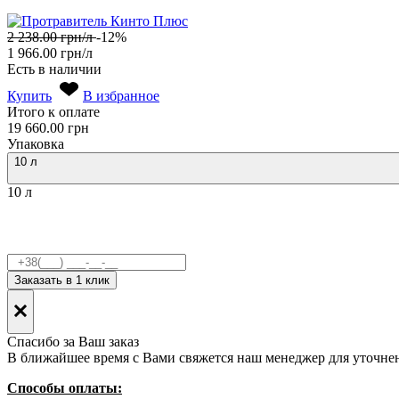
2 238.00
грн/л
-12%
1 966.00
грн/л
Есть в наличии
Купить
В избранное
Итого к оплате
19 660.00
грн
Упаковка
10 л
10 л
Заказать в 1 клик
Спасибо за Ваш заказ
В ближайшее время с Вами свяжется наш менеджер для уточне
Способы оплаты: