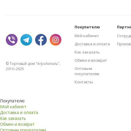
Покупателю
Партн
Мой кабинет
Сотруд
Доставка и оплата
Произв
Как заказать
Обмен и возврат
© Торговый дом "АгроАнталь",
Оптовым
2010–2025
покупателям
Контакты
Покупателю
Мой кабинет
Доставка и оплата
Как заказать
Обмен и возврат
Оптовым покупателям