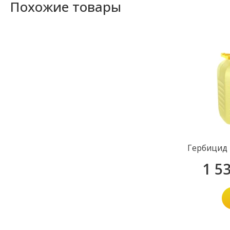
Похожие товары
Гербицид 
1 5