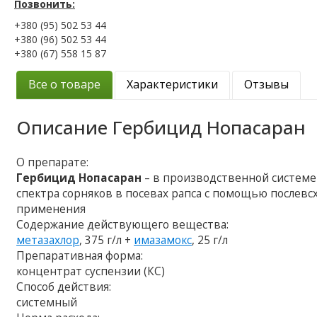
Позвонить:
+380 (95) 502 53 44
+380 (96) 502 53 44
+380 (67) 558 15 87
Все о товаре
Характеристики
Отзывы
Описание
Гербицид Нопасаран
О препарате:
Гербицид Нопасаран
– в производственной системе 
спектра сорняков в посевах рапса с помощью послевс
применения
Содержание действующего вещества:
метазахлор
, 375 г/л +
имазамокс
, 25 г/л
Препаративная форма:
концентрат суспензии (КС)
Способ действия:
системный