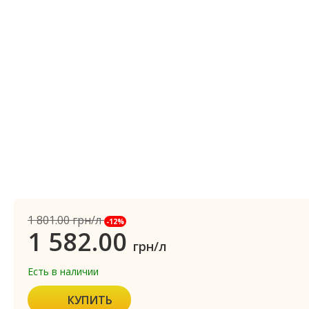
1 801.00
грн/л
-12%
1 582.00
грн/л
Есть в наличии
КУПИТЬ