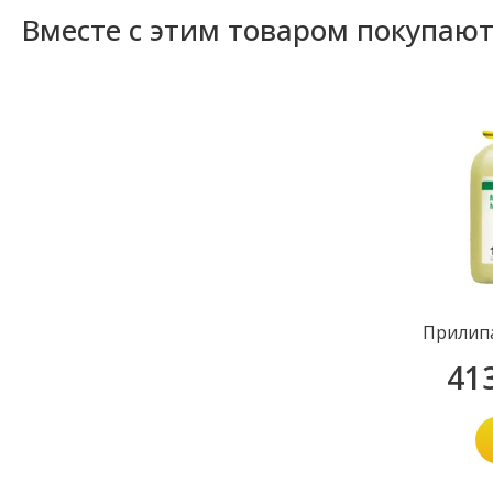
Вместе с этим товаром покупаю
Прилип
41