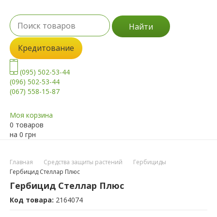
Найти
Кредитование
(095) 502-53-44
(096) 502-53-44
(067) 558-15-87
Моя корзина
0 товаров
на
0
грн
Главная
Средства защиты растений
Гербициды
Гербицид Стеллар Плюс
Гербицид Стеллар Плюс
Код товара:
2164074