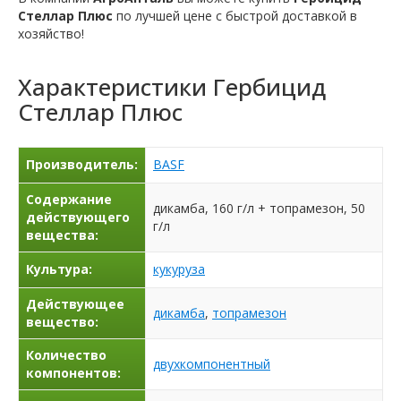
Стеллар Плюс
по лучшей цене с быстрой доставкой в ​​
хозяйство!
Характеристики
Гербицид
Стеллар Плюс
Производитель:
BASF
Содержание
дикамба, 160 г/л + топрамезон, 50
действующего
г/л
вещества:
Культура:
кукуруза
Действующее
дикамба
,
топрамезон
вещество:
Количество
двухкомпонентный
компонентов: