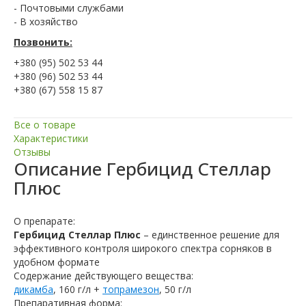
- Почтовыми службами
- В хозяйство
Позвонить:
+380 (95) 502 53 44
+380 (96) 502 53 44
+380 (67) 558 15 87
Все о товаре
Характеристики
Отзывы
Описание
Гербицид Стеллар
Плюс
О препарате:
Гербицид Стеллар Плюс
– единственное решение для
эффективного контроля широкого спектра сорняков в
удобном формате
Содержание действующего вещества:
дикамба
, 160 г/л +
топрамезон
, 50 г/л
Препаративная форма: