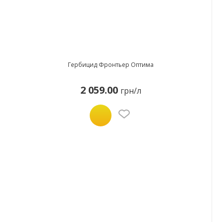
Гербицид Фронтьер Оптима
2 059.00
грн/л