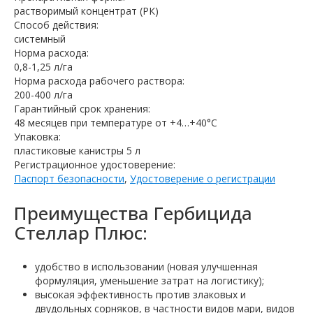
растворимый концентрат (РК)
Способ действия:
системный
Норма расхода:
0,8-1,25 л/га
Норма расхода рабочего раствора:
200-400 л/га
Гарантийный срок хранения:
48 месяцев при температуре от +4…+40°C
Упаковка:
пластиковые канистры 5 л
Регистрационное удостоверение:
Паспорт безопасности
,
Удостоверение о регистрации
Преимущества Гербицида
Стеллар Плюс:
удобство в использовании (новая улучшенная
формуляция, уменьшение затрат на логистику);
высокая эффективность против злаковых и
двудольных сорняков, в частности видов мари, видов