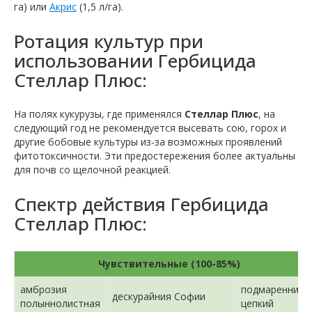
га) или
Акрис
(1,5 л/га).
Ротация культур при
использовании Гербицида
Стеллар Плюс:
На полях кукурузы, где применялся
Стеллар Плюс
, на
следующий год не рекомендуется высевать сою, горох и
другие бобовые культуры из-за возможных проявлений
фитотоксичности. Эти предостережения более актуальны
для почв со щелочной реакцией.
Спектр действия Гербицида
Стеллар Плюс:
Чувствительные (100-85%)
амброзия
подмаренник
дескурайния Софии
полыннолистная
цепкий