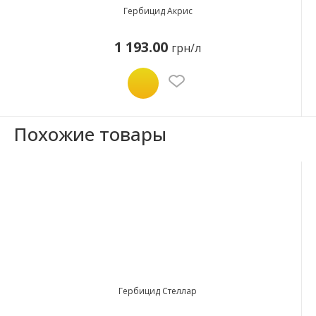
Гербицид Акрис
1 193.00
грн/л
Похожие товары
Гербицид Стеллар