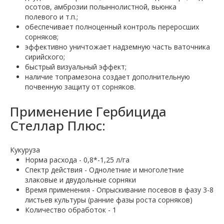
осотов, амброзии полыннолистной, вьюнка
полевого и т.п.;
обеспечивает полноценный контроль переросших
сорняков;
эффективно уничтожает надземную часть ваточника
сирийского;
быстрый визуальный эффект;
наличие топрамезона создает дополнительную
почвенную защиту от сорняков.
Применение Гербицида
Стеллар Плюс:
Кукуруза
Норма расхода - 0,8*-1,25 л/га
Спектр действия - Однолетние и многолетние
злаковые и двудольные сорняки
Время применения - Опрыскивание посевов в фазу 3-8
листьев культуры (ранние фазы роста сорняков)
Количество обработок - 1