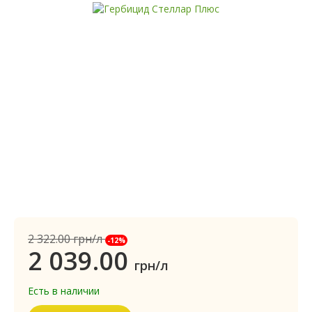
2 322.00
грн/л
-12%
2 039.00
грн/л
Есть в наличии