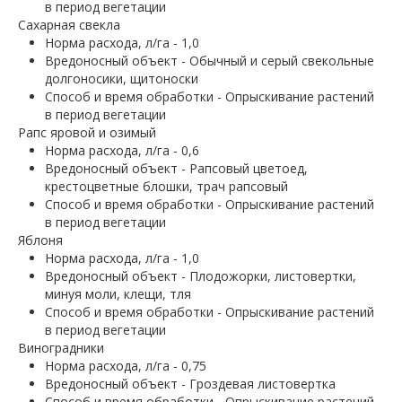
в период вегетации
Сахарная свекла
Норма расхода, л/га - 1,0
Вредоносный объект - Обычный и серый свекольные
долгоносики, щитоноски
Способ и время обработки - Опрыскивание растений
в период вегетации
Рапс яровой и озимый
Норма расхода, л/га - 0,6
Вредоносный объект - Рапсовый цветоед,
крестоцветные блошки, трач рапсовый
Способ и время обработки - Опрыскивание растений
в период вегетации
Яблоня
Норма расхода, л/га - 1,0
Вредоносный объект - Плодожорки, листовертки,
минуя моли, клещи, тля
Способ и время обработки - Опрыскивание растений
в период вегетации
Виноградники
Норма расхода, л/га - 0,75
Вредоносный объект - Гроздевая листовертка
Способ и время обработки - Опрыскивание растений