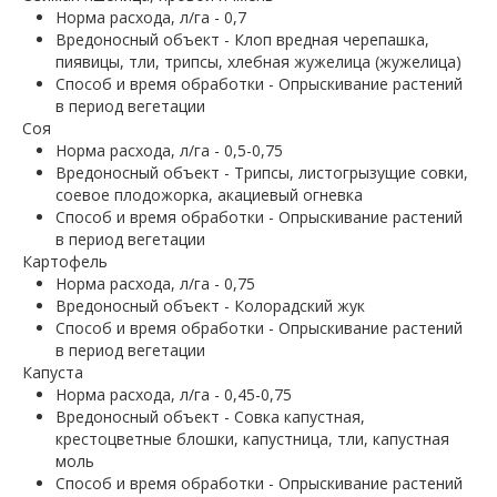
Норма расхода, л/га - 0,7
Вредоносный объект - Клоп вредная черепашка,
пиявицы, тли, трипсы, хлебная жужелица (жужелица)
Способ и время обработки - Опрыскивание растений
в период вегетации
Cоя
Норма расхода, л/га - 0,5-0,75
Вредоносный объект - Трипсы, листогрызущие совки,
соевое плодожорка, акациевый огневка
Способ и время обработки - Опрыскивание растений
в период вегетации
Картофель
Норма расхода, л/га - 0,75
Вредоносный объект - Колорадский жук
Способ и время обработки - Опрыскивание растений
в период вегетации
Капуста
Норма расхода, л/га - 0,45-0,75
Вредоносный объект - Совка капустная,
крестоцветные блошки, капустница, тли, капустная
моль
Способ и время обработки - Опрыскивание растений