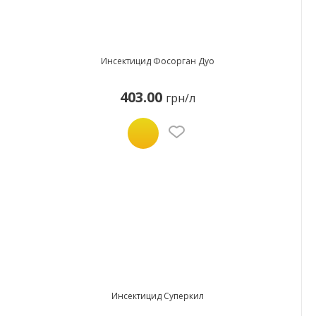
Инсектицид Фосорган Дуо
403.00
грн/л
Инсектицид Суперкил