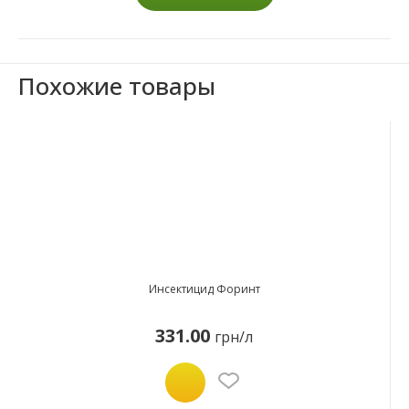
Похожие товары
Инсектицид Форинт
331.00
грн/л