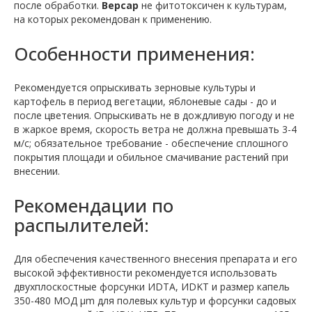
после обработки.
Версар
не фитотоксичен к культурам,
на которых рекомендован к применению.
Особенности применения:
Рекомендуется опрыскивать зерновые культуры и
картофель в период вегетации, яблоневые сады - до и
после цветения. Опрыскивать не в дождливую погоду и не
в жаркое время, скорость ветра не должна превышать 3-4
м/с; обязательное требование - обеспечение сплошного
покрытия площади и обильное смачивание растений при
внесении.
Рекомендации по
распылителей:
Для обеспечения качественного внесения препарата и его
высокой эффективности рекомендуется использовать
двухплоскостные форсунки ИDTA, ИDKT и размер капель
350-480 МОД μm для полевых культур и форсунки садовых