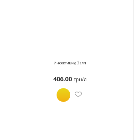
Инсектицид Залп
406.00
грн/л