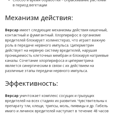
в период вегетации
Механизм действия:
Версар
имеет следующие механизмы действия кишечный,
контактный и фумигантный. Хлорпирифос в организме
вредителей блокирует холинестераз, что играет важную
роль в передаче нервного импульса. Циперметрин
действует на нервную систему вредителей, нарушая
проницаемость клеточных мембран и блокируя натриевые
каналы. Сочетание хлорпирифоса и циперметрина
является синергическим в связи с их действием на
различные этапы передачи нервного импульса.
Эффективность:
Версар
уничтожает комплекс сосущих и грызущих
вредителей на всех стадиях их развития. Чувствительны к
препарату тли, клещи, трипсы, моль, пиявицы и др. Гибель
имаго и личинок вредителей наступает в течение 48 часов