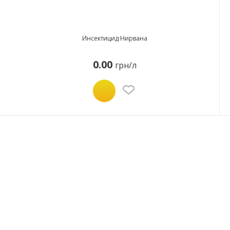
Инсектицид Нирвана
0.00
грн/л