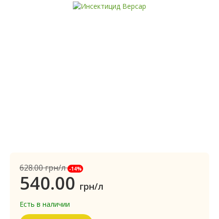
628.00
грн/л
-14%
540.00
грн/л
Есть в наличии