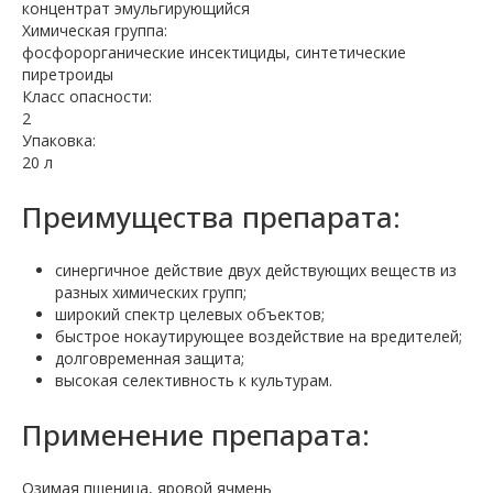
концентрат эмульгирующийся
Химическая группа:
фосфорорганические инсектициды, синтетические
пиретроиды
Класс опасности:
2
Упаковка:
20 л
Преимущества препарата:
cинергичное действие двух действующих веществ из
разных химических групп;
широкий спектр целевых объектов;
быстрое нокаутирующее воздействие на вредителей;
долговременная защита;
высокая селективность к культурам.
Применение препарата:
Озимая пшеница, яровой ячмень