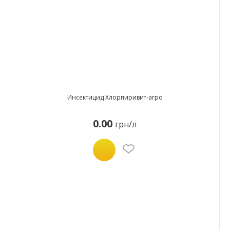
Инсектицид Хлорпиривит-агро
0.00
грн/л