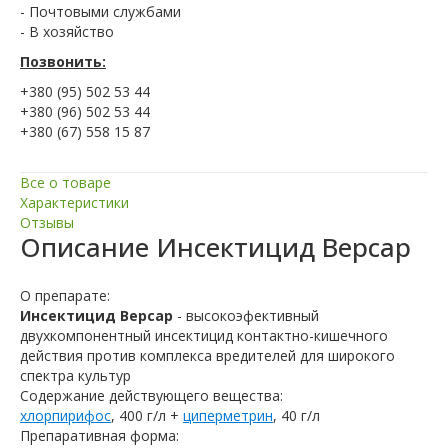
- Почтовыми службами
- В хозяйство
Позвонить:
+380 (95) 502 53 44
+380 (96) 502 53 44
+380 (67) 558 15 87
Все о товаре
Характеристики
Отзывы
Описание
Инсектицид Версар
О препарате:
Инсектицид Версар
- высокоэфективный
двухкомпонентный инсектицид контактно-кишечного
действия против комплекса вредителей для широкого
спектра культур
Содержание действующего вещества:
хлорпирифос
, 400 г/л +
циперметрин
, 40 г/л
Препаративная форма: