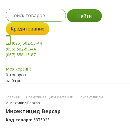
Найти
Кредитование
(095) 502-53-44
(096) 502-53-44
(067) 558-15-87
Моя корзина
0 товаров
на
0
грн
Главная
Средства защиты растений
Инсектициды
Инсектицид Версар
Инсектицид Версар
Код товара:
6375023