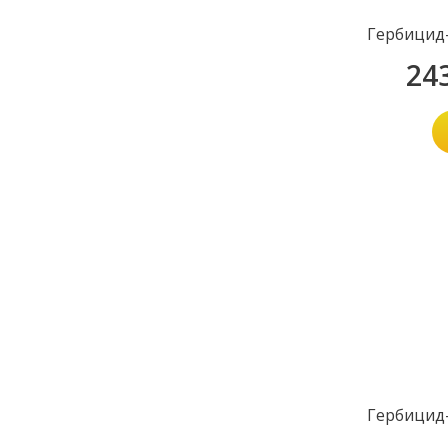
Гербицид-
24
Гербицид-