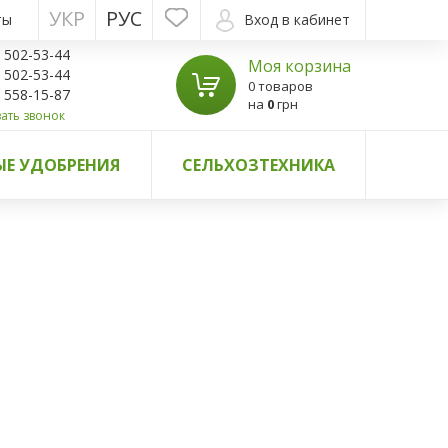
УКР
РУС
ты
Вход в кабинет
) 502-53-44
Моя корзина
) 502-53-44
0 товаров
) 558-15-87
на
0
грн
ать звонок
Е УДОБРЕНИЯ
СЕЛЬХОЗТЕХНИКА