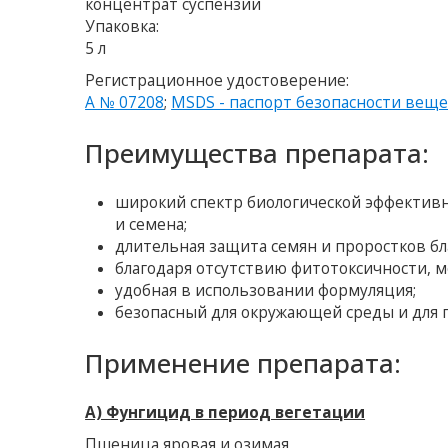
концентрат суспензии
Упаковка:
5 л
Регистрационное удостоверение:
A № 07208
;
MSDS - паспорт безопасности веще
Преимущества препарата:
широкий спектр биологической эффективн
и семена;
длительная защита семян и проростков бл
благодаря отсутствию фитотоксичности, м
удобная в использовании формуляция;
безопасный для окружающей среды и для 
Применение препарата:
А) Фунгицид в период вегетации
Пшеница яровая и озимая