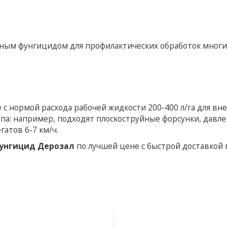
ным фунгицидом для профилактических обработок многи
с нормой расхода рабочей жидкости 200-400 л/га для вн
ипа: например, подходят плоскоструйные форсунки, давл
гатов 6-7 км/ч.
унгицид Дерозал
по лучшей цене с быстрой доставкой 