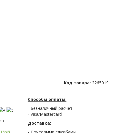
Код товара:
2265019
Способы оплаты:
- Безналичный расчет
- Visa/Mastercard
ов
Доставка:
отзыв
- Почтовыми службами