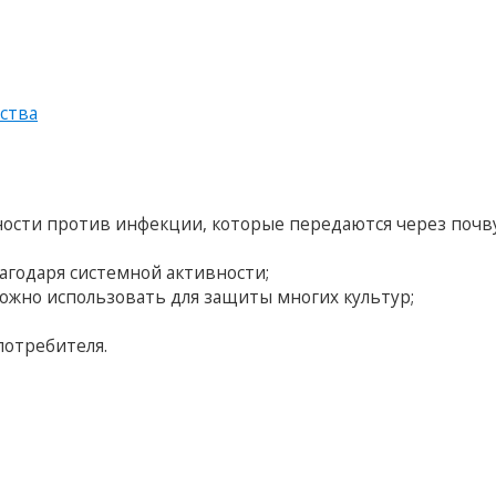
ства
ости против инфекции, которые передаются через почв
агодаря системной активности;
ожно использовать для защиты многих культур;
потребителя.