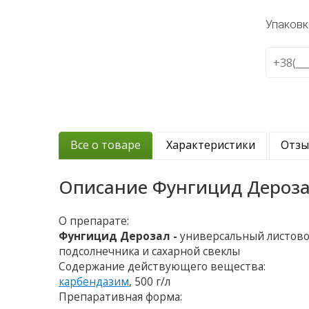
Упаковк
Все о товаре
Характеристики
Отз
Описание
Фунгицид Дероз
О препарате:
Фунгицид Дерозал -
универсальный листово
подсолнечника и сахарной свеклы
Содержание действующего вещества:
карбендазим
, 500 г/л
Препаративная форма: