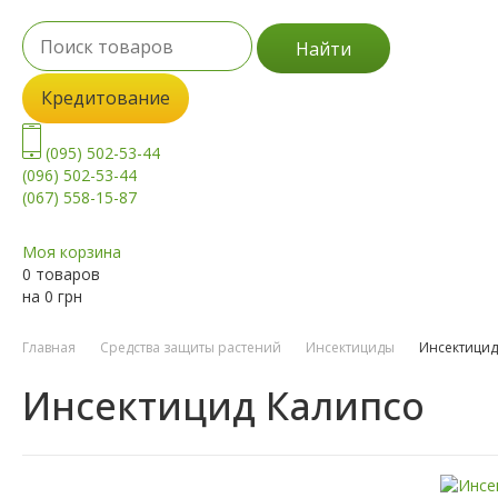
Найти
Кредитование
(095) 502-53-44
(096) 502-53-44
(067) 558-15-87
Моя корзина
0 товаров
на
0
грн
Главная
Средства защиты растений
Инсектициды
Инсектицид
Инсектицид Калипсо