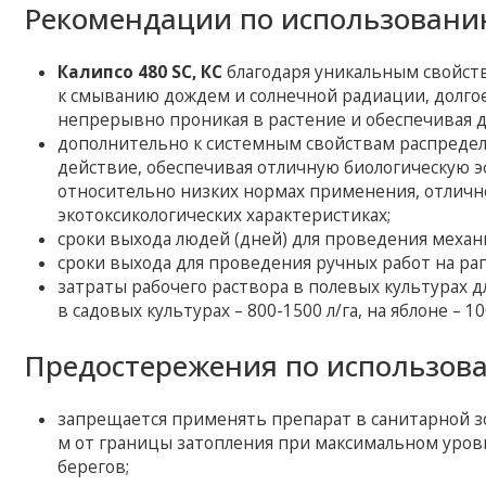
Рекомендации по использовани
Калипсо 480 SC, КС
благодаря уникальным свойст
к смыванию дождем и солнечной радиации, долгое
непрерывно проникая в растение и обеспечивая 
дополнительно к системным свойствам распредел
действие, обеспечивая отличную биологическую 
относительно низких нормах применения, отличн
экотоксикологических характеристиках;
сроки выхода людей (дней) для проведения механ
сроки выхода для проведения ручных работ на ра
затраты рабочего раствора в полевых культурах д
в садовых культурах – 800-1500 л/га, на яблоне – 
Предостережения по использов
запрещается применять препарат в санитарной з
м от границы затопления при максимальном уров
берегов;