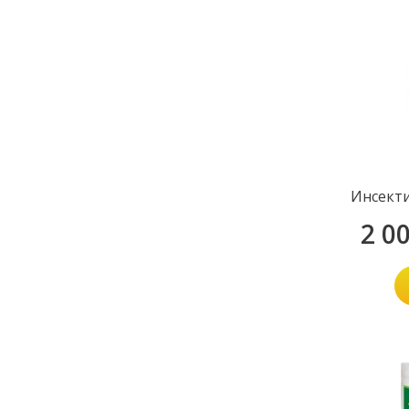
Инсекти
2 0