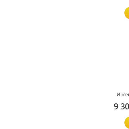
Инсе
9 3