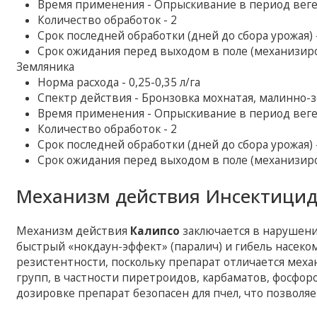
Время применения - Опрыскивание в период вег
Количество обработок - 2
Срок последней обработки (дней до сбора урожая) 
Срок ожидания перед выходом в поле (механизиро
Земляника
Норма расхода - 0,25-0,35 л/га
Спектр действия - Бронзовка мохнатая, малинно-
Время применения - Опрыскивание в период вег
Количество обработок - 2
Срок последней обработки (дней до сбора урожая) 
Срок ожидания перед выходом в поле (механизиро
Механизм действия Инсектицид
Механизм действия
Калипсо
заключается в нарушен
быстрый «нокдаун-эффект» (паралич) и гибель насек
резистентности, поскольку препарат отличается мех
групп, в частности пиретроидов, карбаматов, фосфор
дозировке препарат безопасен для пчел, что позволя