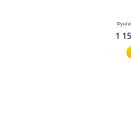
Фунги
1 1