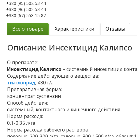
+380 (95) 502 53 44
+380 (96) 502 53 44
+380 (67) 558 15 87
Все о товаре
Характеристики
Отзывы
Описание
Инсектицид Калипсо
О препарате:
Инсектицид Калипсо
– системный инсектицид конта
Содержание действующего вещества:
тиаклоприд
, 480 г/л
Препаративная форма:
концентрат суспензии
Способ действия:
системный, контактного и кишечного действия
Норма расхода:
0,1-0,35 л/га
Норма расхода рабочего раствора:
полевые: 200-300 л/га, садовые: 800-1500 л/га, яблоня