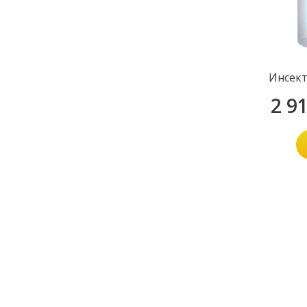
Инсект
2 9