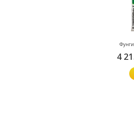
Фунги
4 2