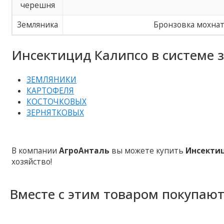
черешня
Земляника
Бронзовка мохнат
Инсектицид Калипсо в системе 
ЗЕМЛЯНИКИ
КАРТОФЕЛЯ
КОСТОЧКОВЫХ
ЗЕРНЯТКОВЫХ
В компании
АгроАнталь
вы можете купить
Инсекти
хозяйство!
Вместе с этим товаром покупаю