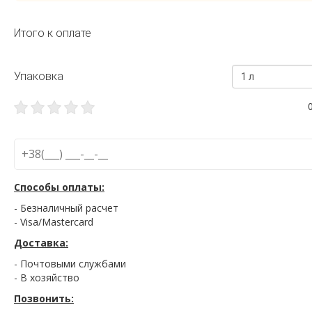
Итого к оплате
Упаковка
1 л
Способы оплаты:
- Безналичный расчет
- Visa/Mastercard
Доставка:
- Почтовыми службами
- В хозяйство
Позвонить: