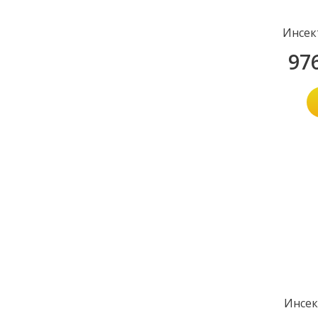
Инсек
97
Инсек